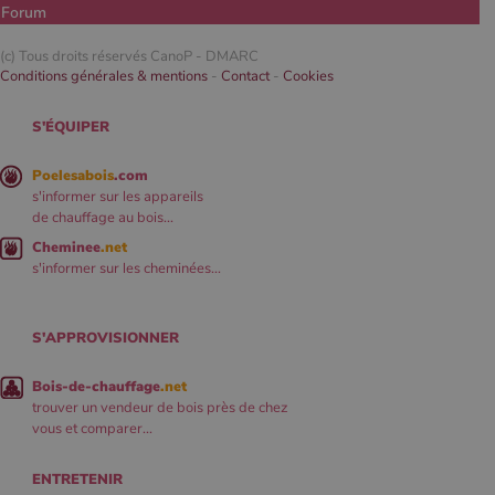
Forum
(c) Tous droits réservés CanoP -
DMARC
Conditions générales & mentions
-
Contact
-
Cookies
S'ÉQUIPER
Poelesabois
.com
s'informer sur les appareils
de chauffage au bois...
Cheminee
.net
s'informer sur les cheminées...
S'APPROVISIONNER
Bois-de-chauffage
.net
trouver un vendeur de bois près de chez
vous et comparer...
ENTRETENIR