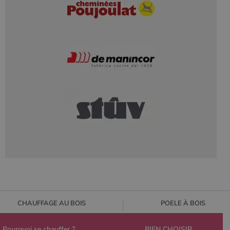
CHAUFFAGE AU BOIS
POELE À BOIS
Pourquoi se chauffer ?
BIEN CHOISIR