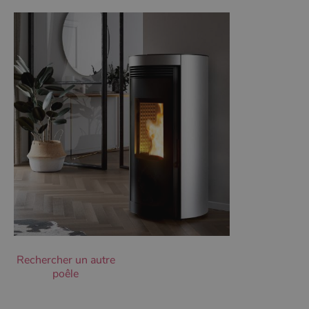
Ciblage
Fonctionnalité
Non classifiés
Les cookies strictement nécessaires habilitent des
fonctionnalités de base du site Web telles que la
connexion des utilisateurs et la gestion des comptes.
Le site Web ne peut pas être utilisé correctement sans
les cookies strictement nécessaires.
Nom
Fournisseur
/
Domaine
Expirati
VISITOR_PRIVACY_METADATA
5 mois 
YouTube
semaine
.youtube.com
Rechercher un autre
poêle
Google Privacy