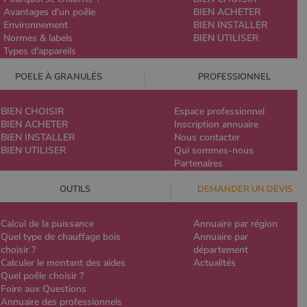
Avantages d'un poêle
BIEN ACHETER
Environnement
BIEN INSTALLER
Normes & labels
BIEN UTILISER
Types d'appareils
POELE À GRANULÉS
PROFESSIONNEL
BIEN CHOISIR
Espace professionnel
BIEN ACHETER
Inscription annuaire
BIEN INSTALLER
Nous contacter
BIEN UTILISER
Qui sommes-nous
Partenaires
OUTILS
DEMANDER UN DEVIS
Calcul de la puissance
Annuaire par région
Quel type de chauffage bois
Annuaire par
choisir ?
département
Calculer le montant des aides
Actualités
Quel poêle choisir ?
Foire aux Questions
Annuaire des professionnels