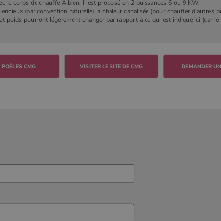
ec le corps de chauffe Albion. Il est proposé en 2 puissances 6 ou 9 KW.
lencieux (par convection naturelle), a chaleur canalisée (pour chauffer d'autres pi
 et poids pourront légèrement changer par rapport à ce qui est indiqué ici (car l
VISITER LE SITE DE CMG
DEMANDER UN