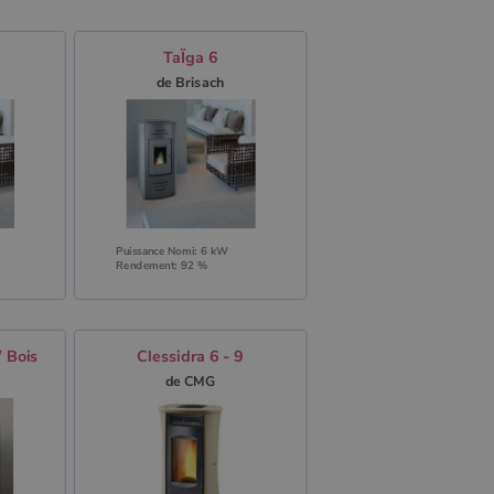
TaÏga 6
de Brisach
Puissance Nomi: 6 kW
Rendement: 92 %
 Bois
Clessidra 6 - 9
de CMG