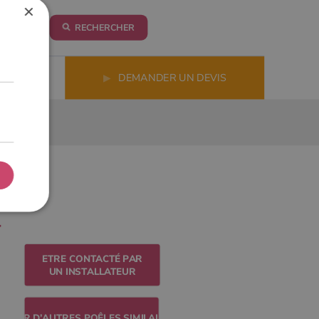
×
RECHERCHER
LS
▶
DEMANDER UN DEVIS
ETRE CONTACTÉ PAR
UN INSTALLATEUR