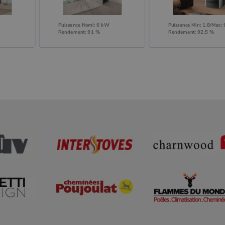
Puissance Nomi: 6 kW
Puissance Min: 1.8/Max:
Rendement: 91 %
Rendement: 92.5 %