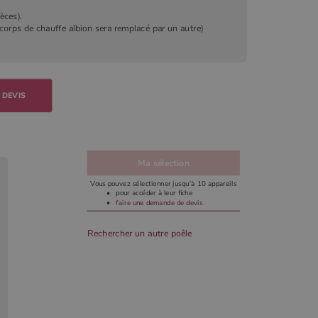
èces).
e corps de chauffe albion sera remplacé par un autre)
 DEVIS
Ma sélection
Vous pouvez sélectionner jusqu’à 10 appareils
pour accéder à leur fiche
faire une demande de devis
Rechercher un autre poêle