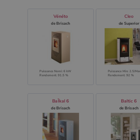
Vénéto
Cleo
de Brisach
de Superior
Puissance Nomi: 6 kW
Puissance Min: 2.5/Ma
Rendement: 91.5 %
Rendement: 92 %
BaÏkal 6
Baltic 6
de Brisach
de Brisach