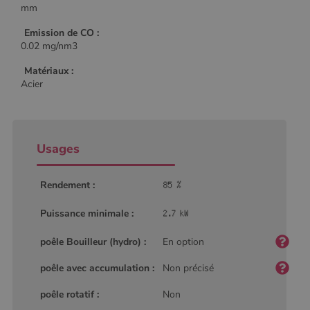
mm
Emission de CO :
0.02 mg/nm3
Matériaux :
Acier
Usages
Rendement :
Puissance minimale :
poêle Bouilleur (hydro) :
En option
poêle avec accumulation :
Non précisé
poêle rotatif :
Non