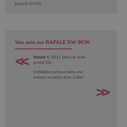
conserver
jusqu'à 15 KW.
l'état de la
session.
Vos avis sur RAFALE XW 9KW
Benoît
le 30/11 (dans le
code
postal 33
) :
installation prévue dans une
maison ossature bois 110m²