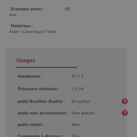
Diamètre sortie :
80
mm
Matériaux :
Acier / Céramique / Verre
Usages
Rendement :
Puissance minimale :
poêle Bouilleur (hydro) :
En option
poêle avec accumulation :
Non précisé
poêle rotatif :
Non
Commande à distance :
Oui