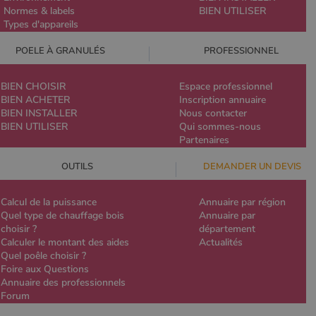
Normes & labels
BIEN UTILISER
Types d'appareils
POELE À GRANULÉS
PROFESSIONNEL
BIEN CHOISIR
Espace professionnel
BIEN ACHETER
Inscription annuaire
BIEN INSTALLER
Nous contacter
BIEN UTILISER
Qui sommes-nous
Partenaires
OUTILS
DEMANDER UN DEVIS
Calcul de la puissance
Annuaire par région
Quel type de chauffage bois
Annuaire par
choisir ?
département
Calculer le montant des aides
Actualités
Quel poêle choisir ?
Foire aux Questions
Annuaire des professionnels
Forum