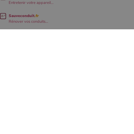
Entretenir votre appareil...
Sauveconduit
.fr
Rénover vos conduits...