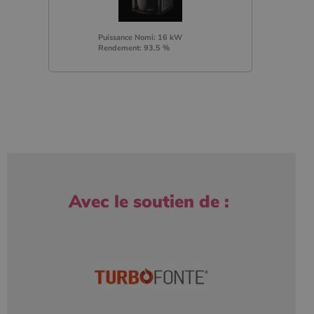
Puissance Nomi: 16 kW
Rendement: 93.5 %
Avec le soutien de :