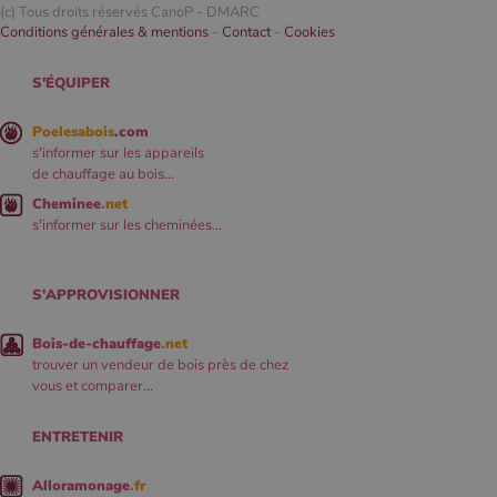
(c) Tous droits réservés CanoP -
DMARC
Conditions générales & mentions
-
Contact
-
Cookies
S'ÉQUIPER
Poelesabois
.com
s'informer sur les appareils
de chauffage au bois...
Cheminee
.net
s'informer sur les cheminées...
S'APPROVISIONNER
Bois-de-chauffage
.net
trouver un vendeur de bois près de chez
vous et comparer...
ENTRETENIR
Alloramonage
.fr