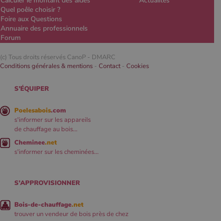
Calculer le montant des aides
Actualités
Quel poêle choisir ?
Foire aux Questions
Annuaire des professionnels
Forum
(c) Tous droits réservés CanoP -
DMARC
Conditions générales & mentions
-
Contact
-
Cookies
S'ÉQUIPER
Poelesabois
.com
s'informer sur les appareils
de chauffage au bois...
Cheminee
.net
s'informer sur les cheminées...
S'APPROVISIONNER
Bois-de-chauffage
.net
trouver un vendeur de bois près de chez