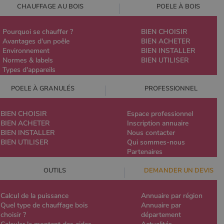
CHAUFFAGE AU BOIS
POELE À BOIS
Pourquoi se chauffer ?
BIEN CHOISIR
Avantages d'un poêle
BIEN ACHETER
Environnement
BIEN INSTALLER
Normes & labels
BIEN UTILISER
Types d'appareils
POELE À GRANULÉS
PROFESSIONNEL
BIEN CHOISIR
Espace professionnel
BIEN ACHETER
Inscription annuaire
BIEN INSTALLER
Nous contacter
BIEN UTILISER
Qui sommes-nous
Partenaires
OUTILS
DEMANDER UN DEVIS
Calcul de la puissance
Annuaire par région
Quel type de chauffage bois
Annuaire par
choisir ?
département