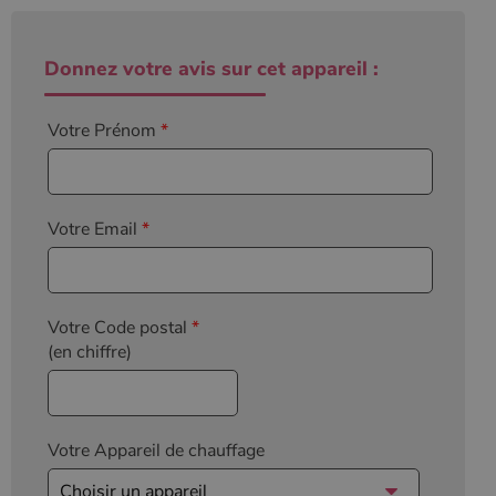
l'état de la
session.
Donnez votre avis sur cet appareil :
Votre Prénom
*
Votre Email
*
Votre Code postal
*
(en chiffre)
Votre Appareil de chauffage