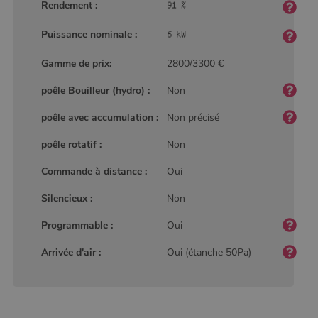
Rendement :
Puissance nominale :
Gamme de prix:
2800/3300 €
poêle Bouilleur (hydro) :
Non
poêle avec accumulation :
Non précisé
poêle rotatif :
Non
Commande à distance :
Oui
Silencieux :
Non
Programmable :
Oui
Arrivée d'air :
Oui (étanche 50Pa)