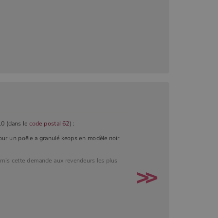
10 (dans le
code postal 62
) :
pour un poêle a granulé keops en modèle noir
smis cette demande aux revendeurs les plus