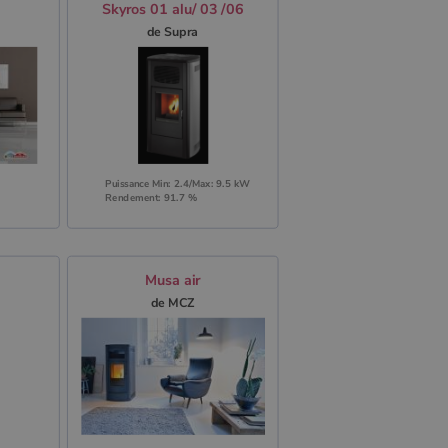
Skyros 01 alu/ 03 /06
de Supra
Puissance Min: 2.4/Max: 9.5 kW
Rendement: 91.7 %
Musa air
de MCZ