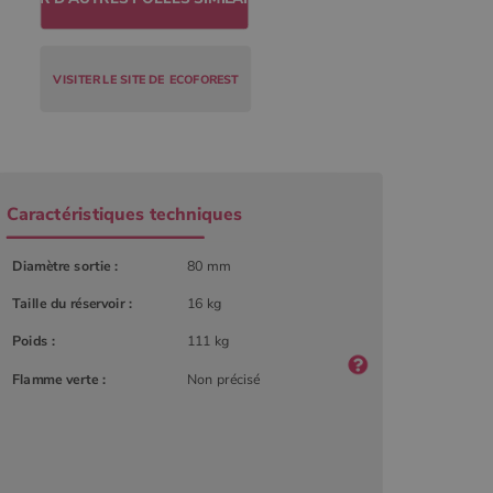
VISITER LE SITE DE
ECOFOREST
Caractéristiques techniques
Diamètre sortie :
80 mm
Taille du réservoir :
16 kg
Poids :
111 kg
Flamme verte :
Non précisé
r