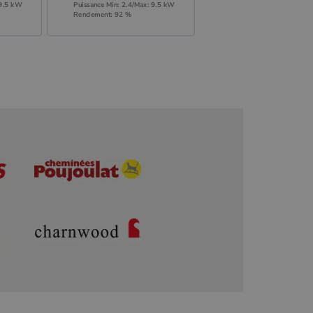
 9.5 kW
Puissance Min: 2.4/Max: 9.5 kW
Rendement: 92 %