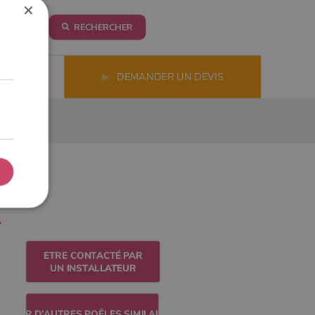
×
RECHERCHER
LS
▶
DEMANDER UN DEVIS
ETRE CONTACTÉ PAR
UN INSTALLATEUR