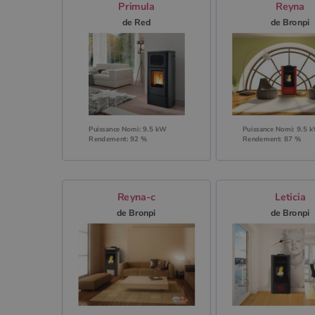
Primula
Reyna
de Red
de Bronpi
Puissance Nomi: 9.5 kW
Puissance Nomi: 9.5 
Rendement: 92 %
Rendement: 87 %
Reyna-c
Leticia
de Bronpi
de Bronpi