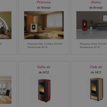
Princesa
Dama
de Bronpi
de Bronpi
kW
Puissance Min: 4.5/Max: 9.5 kW
Puissance Nomi: 9.5 kW
Rendement: 90 %
Rendement: 87 %
Suite air
Club air
de MCZ
de MCZ