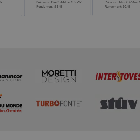
kW
Puissance Min: 2.4/Max: 9.5 kW
Puissance Min: 2.4/Max:
Rendement: 92 %
Rendement: 92 %