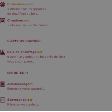
Poelesabois
.com
s'informer sur les appareils
de chauffage au bois...
Cheminee
.net
s'informer sur les cheminées...
S'APPROVISIONNER
Bois-de-chauffage
.net
trouver un vendeur de bois près de chez
vous et comparer...
ENTRETENIR
Alloramonage
.fr
Entretenir votre appareil...
Sauveconduit
.fr
Rénover vos conduits...