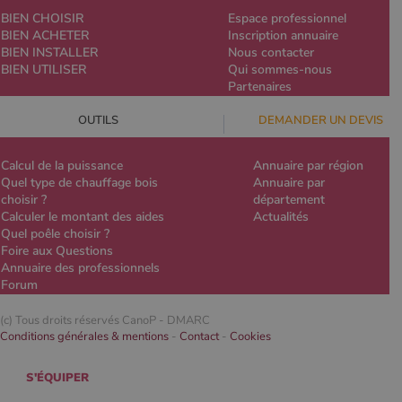
BIEN CHOISIR
Espace professionnel
BIEN ACHETER
Inscription annuaire
BIEN INSTALLER
Nous contacter
BIEN UTILISER
Qui sommes-nous
Partenaires
OUTILS
DEMANDER UN DEVIS
Calcul de la puissance
Annuaire par région
Quel type de chauffage bois
Annuaire par
choisir ?
département
Calculer le montant des aides
Actualités
Quel poêle choisir ?
Foire aux Questions
Annuaire des professionnels
Forum
(c) Tous droits réservés CanoP -
DMARC
Conditions générales & mentions
-
Contact
-
Cookies
S'ÉQUIPER