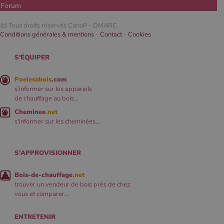
Forum
(c) Tous droits réservés CanoP -
DMARC
Conditions générales & mentions
-
Contact
-
Cookies
S'ÉQUIPER
Poelesabois
.com
s'informer sur les appareils
de chauffage au bois...
Cheminee
.net
s'informer sur les cheminées...
S'APPROVISIONNER
Bois-de-chauffage
.net
trouver un vendeur de bois près de chez
vous et comparer...
ENTRETENIR