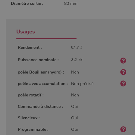
Diamètre sortie :
80 mm
Usages
Rendement :
Puissance nominale :
poêle Bouilleur (hydro) :
Non
poêle avec accumulation :
Non précisé
poêle rotatif :
Non
Commande à distance :
Oui
Silencieux :
Oui
Programmable :
Oui