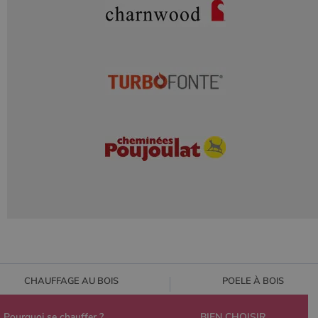
CHAUFFAGE AU BOIS
POELE À BOIS
Pourquoi se chauffer ?
BIEN CHOISIR