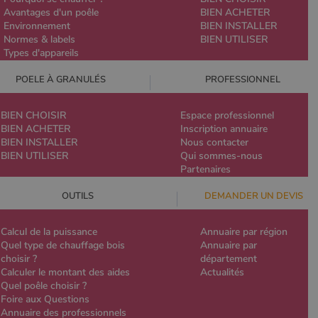
Avantages d'un poêle
BIEN ACHETER
Environnement
BIEN INSTALLER
Normes & labels
BIEN UTILISER
Types d'appareils
POELE À GRANULÉS
PROFESSIONNEL
BIEN CHOISIR
Espace professionnel
BIEN ACHETER
Inscription annuaire
BIEN INSTALLER
Nous contacter
BIEN UTILISER
Qui sommes-nous
Partenaires
OUTILS
DEMANDER UN DEVIS
Calcul de la puissance
Annuaire par région
Quel type de chauffage bois
Annuaire par
choisir ?
département
Calculer le montant des aides
Actualités
Quel poêle choisir ?
Foire aux Questions
Annuaire des professionnels