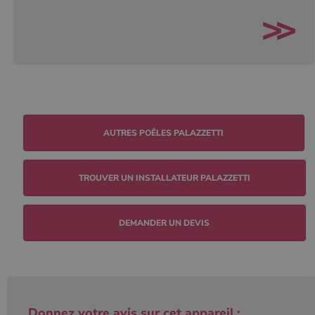
conserver
l'état de la
session.
TROUVER UN INSTALLATEUR PALAZZETTI
DEMANDER UN DEVIS
Donnez votre avis sur cet appareil :