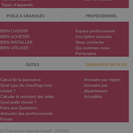
Types d'appareils
POELE À GRANULÉS
PROFESSIONNEL
BIEN CHOISIR
Espace professionnel
BIEN ACHETER
Inscription annuaire
BIEN INSTALLER
Nous contacter
BIEN UTILISER
Qui sommes-nous
Partenaires
OUTILS
DEMANDER UN DEVIS
Calcul de la puissance
Annuaire par région
Quel type de chauffage bois
Annuaire par
choisir ?
département
Calculer le montant des aides
Actualités
Quel poêle choisir ?
Foire aux Questions
Annuaire des professionnels
Forum
(c) Tous droits réservés CanoP -
DMARC