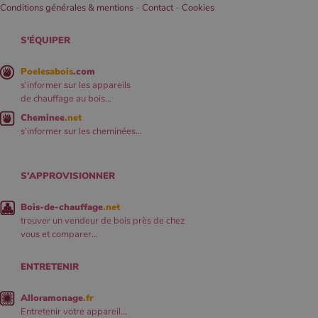
Conditions générales & mentions
-
Contact
-
Cookies
S'ÉQUIPER
Poelesabois
.com
s'informer sur les appareils
de chauffage au bois...
Cheminee
.net
s'informer sur les cheminées...
S'APPROVISIONNER
Bois-de-chauffage
.net
trouver un vendeur de bois près de chez
vous et comparer...
ENTRETENIR
Alloramonage
.fr
Entretenir votre appareil...