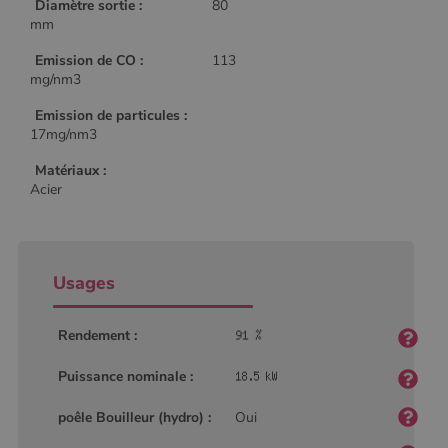
Diamètre sortie :
80
mm
Emission de CO :
113
mg/nm3
Emission de particules :
17mg/nm3
Matériaux :
Acier
Usages
Rendement :
Puissance nominale :
poêle Bouilleur (hydro) :
Oui