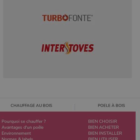
CHAUFFAGE AU BOIS
POELE À BOIS
Pourquoi se chauffer ?
BIEN CHOISIR
Avantages d'un poêle
BIEN ACHETER
Environnement
BIEN INSTALLER
Normes & labels
BIEN UTILISER