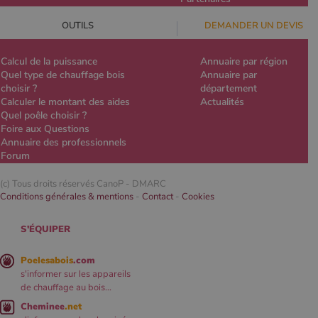
OUTILS
DEMANDER UN DEVIS
Calcul de la puissance
Annuaire par région
Quel type de chauffage bois
Annuaire par
choisir ?
département
Calculer le montant des aides
Actualités
Quel poêle choisir ?
Foire aux Questions
Annuaire des professionnels
Forum
(c) Tous droits réservés CanoP -
DMARC
Conditions générales & mentions
-
Contact
-
Cookies
S'ÉQUIPER
Poelesabois
.com
s'informer sur les appareils
de chauffage au bois...
Cheminee
.net