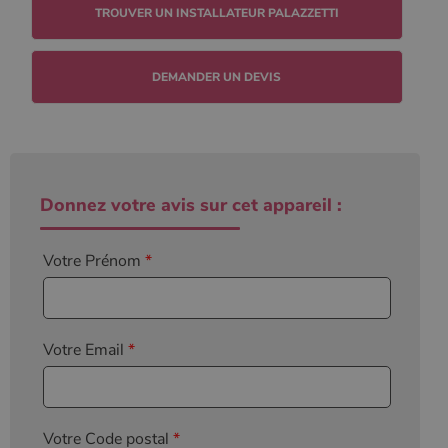
l'état de la
TROUVER UN INSTALLATEUR PALAZZETTI
session.
DEMANDER UN DEVIS
Donnez votre avis sur cet appareil :
Votre Prénom
*
Votre Email
*
Votre Code postal
*