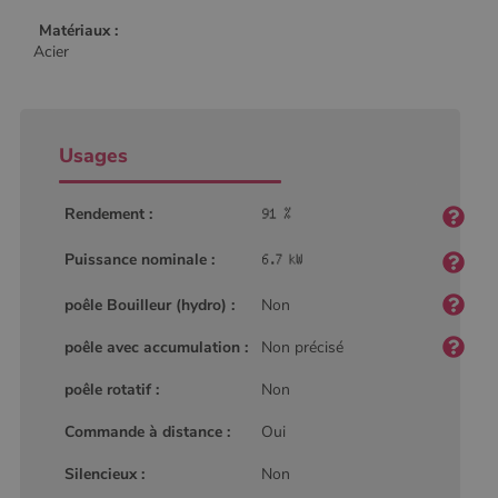
Matériaux :
Acier
Usages
Rendement :
Puissance nominale :
poêle Bouilleur (hydro) :
Non
poêle avec accumulation :
Non précisé
poêle rotatif :
Non
Commande à distance :
Oui
Silencieux :
Non