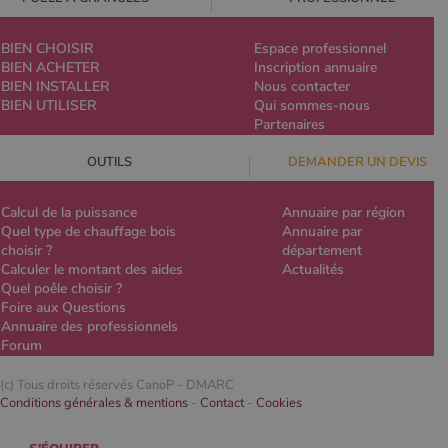
BIEN CHOISIR
Espace professionnel
BIEN ACHETER
Inscription annuaire
BIEN INSTALLER
Nous contacter
BIEN UTILISER
Qui sommes-nous
Partenaires
OUTILS
DEMANDER UN DEVIS
Calcul de la puissance
Annuaire par région
Quel type de chauffage bois
Annuaire par
choisir ?
département
Calculer le montant des aides
Actualités
Quel poêle choisir ?
Foire aux Questions
Annuaire des professionnels
Forum
(c) Tous droits réservés CanoP -
DMARC
Conditions générales & mentions
-
Contact
-
Cookies