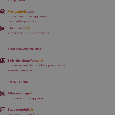
S'ÉQUIPER
Poelesabois
.com
s'informer sur les appareils
de chauffage au bois...
Cheminee
.net
s'informer sur les cheminées...
S'APPROVISIONNER
Bois-de-chauffage
.net
trouver un vendeur de bois près de chez
vous et comparer...
ENTRETENIR
Alloramonage
.fr
Entretenir votre appareil...
Sauveconduit
.fr
Rénover vos conduits...