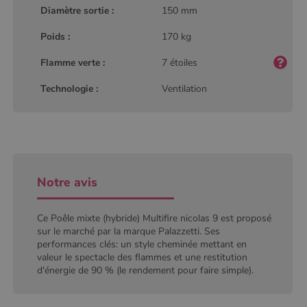
Google
Diamètre sortie :
150 mm
Analytics, où
l'élément de
modèle sur le
Poids :
170 kg
nom contient
le numéro
d'identité
Flamme verte :
7 étoiles
unique du
compte ou du
Technologie :
Ventilation
site Web
auquel il se
rapporte. Il
s'agit d'une
variante du
cookie _gat
qui est utilisé
pour limiter la
quantité de
données
Notre avis
enregistrées
par Google
sur les sites
Web à fort
Ce Poêle mixte (hybride) Multifire nicolas 9 est proposé
trafic.
sur le marché par la marque Palazzetti. Ses
performances clés: un style cheminée mettant en
_ga_W8LED1F420
.poelesabois.com
1 an 1
Ce cookie est
mois
utilisé par
valeur le spectacle des flammes et une restitution
Google
d'énergie de 90 % (le rendement pour faire simple).
Analytics
pour
conserver
l'état de la