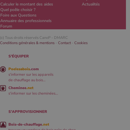
Calculer le montant des aides
Actualités
Quel poêle choisir ?
Foire aux Questions
Annuaire des professionnels
Forum
(c) Tous droits réservés CanoP -
DMARC
Conditions générales & mentions
-
Contact
-
Cookies
S'ÉQUIPER
Poelesabois
.com
s'informer sur les appareils
de chauffage au bois...
Cheminee
.net
s'informer sur les cheminées...
S'APPROVISIONNER
Bois-de-chauffage
.net