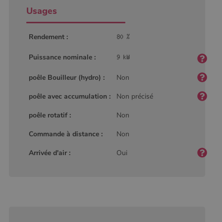
Usages
Rendement :
Puissance nominale :
poêle Bouilleur (hydro) :
Non
poêle avec accumulation :
Non précisé
poêle rotatif :
Non
Commande à distance :
Non
Arrivée d'air :
Oui