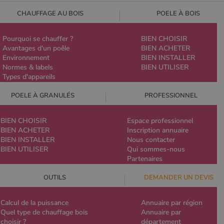
CHAUFFAGE AU BOIS
POELE À BOIS
Pourquoi se chauffer ?
BIEN CHOISIR
Avantages d'un poêle
BIEN ACHETER
Environnement
BIEN INSTALLER
Normes & labels
BIEN UTILISER
Types d'appareils
POELE À GRANULÉS
PROFESSIONNEL
BIEN CHOISIR
Espace professionnel
BIEN ACHETER
Inscription annuaire
BIEN INSTALLER
Nous contacter
BIEN UTILISER
Qui sommes-nous
Partenaires
OUTILS
DEMANDER UN DEVIS
Calcul de la puissance
Annuaire par région
Quel type de chauffage bois
Annuaire par
choisir ?
département