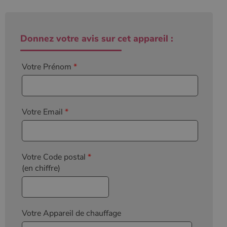
l'état de la
session.
Donnez votre avis sur cet appareil :
Votre Prénom
*
Votre Email
*
Votre Code postal
*
(en chiffre)
Votre Appareil de chauffage