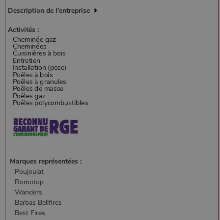
Description de l'entreprise
Activités :
Marques représentées :
Poujoulat
Romotop
Wanders
Barbas Bellfires
Best Fires