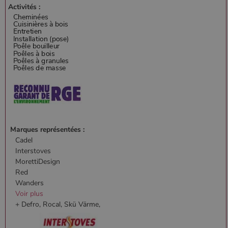
Activités :
Marques représentées :
Cadel
Interstoves
MorettiDesign
Red
Wanders
Voir plus
+ Defro, Rocal, Skü Värme,