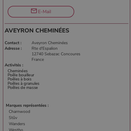
E-Mail
AVEYRON CHEMINÉES
Contact :
Aveyron Cheminées
Adresse :
Rte d'Espalion
12740 Sebazac Concoures
France
Activités :
Marques représentées :
Charnwood
Stûv
Wanders
Westbo