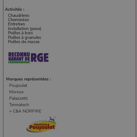
Activités :
Marques représentées :
Poujoulat
Morsoe
Palazzetti
Termatech
+ C&A NORFIRE