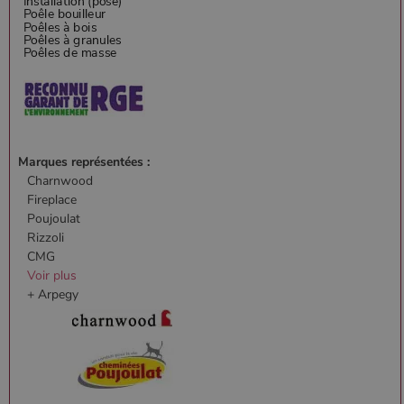
Marques représentées :
Charnwood
Fireplace
Poujoulat
Rizzoli
CMG
Voir plus
+ Arpegy