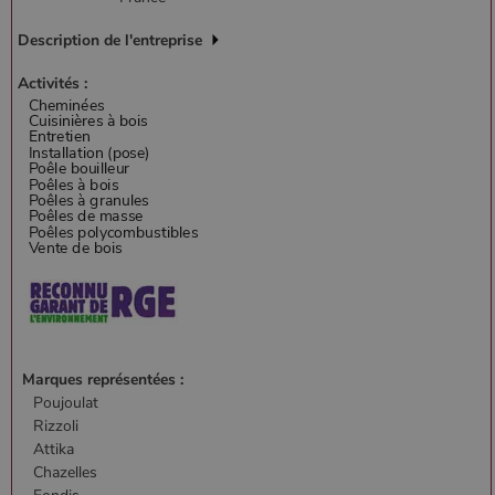
Description de l'entreprise
Activités :
Marques représentées :
Poujoulat
Rizzoli
Attika
Chazelles