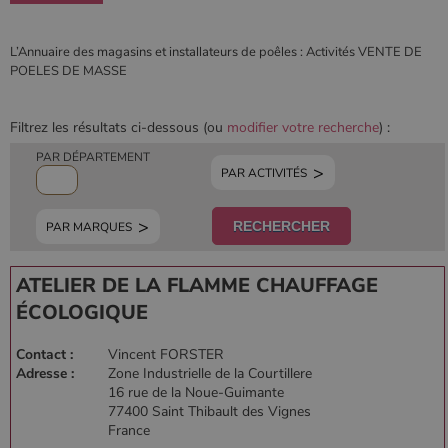
L’Annuaire des magasins et installateurs de poêles : Activités VENTE DE
POELES DE MASSE
Filtrez les résultats ci-dessous (ou
modifier votre recherche
) :
PAR DÉPARTEMENT
PAR ACTIVITÉS
PAR MARQUES
ATELIER DE LA FLAMME CHAUFFAGE
ÉCOLOGIQUE
Contact :
Vincent FORSTER
Adresse :
Zone Industrielle de la Courtillere
16 rue de la Noue-Guimante
77400 Saint Thibault des Vignes
France