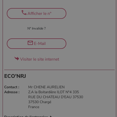
Afficher le n°
N° Invalide ?
E-Mail
Visiter le site internet
ECO'NRJ
Contact :
Mr CHENE AURELIEN
Adresse :
Z.A la Boitardière ILOT N°4 335
RUE DU CHATEAU D'EAU 37530
37530 Chargé
France