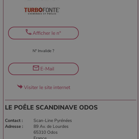
Afficher le n°
N° Invalide ?
E-Mail
Visiter le site internet
LE POÊLE SCANDINAVE ODOS
Contact :
Scan-Line Pyrénées
Adresse :
89 Av. de Lourdes
65310 Odos
France