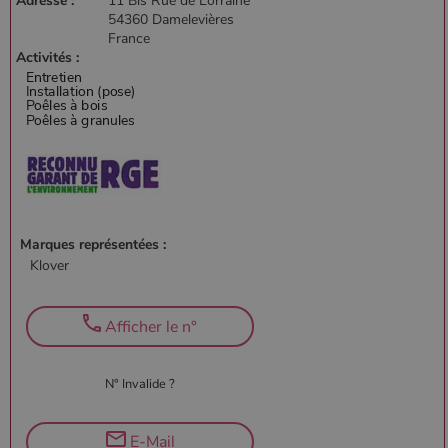
Adresse :
11 Bis Rue de Lorraine
54360 Damelevières
France
Activités :
Marques représentées :
Klover
Afficher le n°
N° Invalide ?
E-Mail