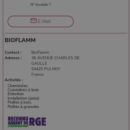
N° Invalide ?
E-Mail
BIOFLAMM
Contact :
BioFlamm
Adresse :
36 AVENUE CHARLES DE
GAULLE
54425 PULNOY
France
Activités :