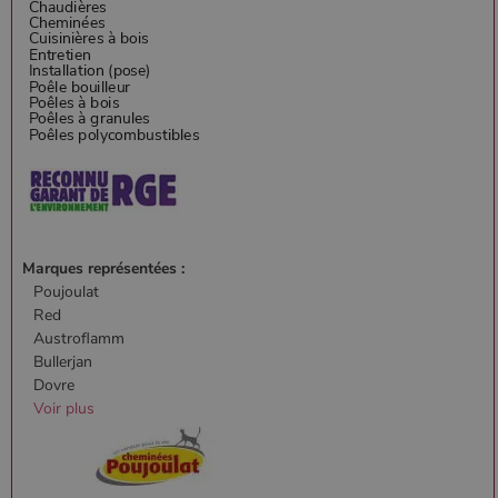
Marques représentées :
Poujoulat
Red
Austroflamm
Bullerjan
Dovre
Voir plus