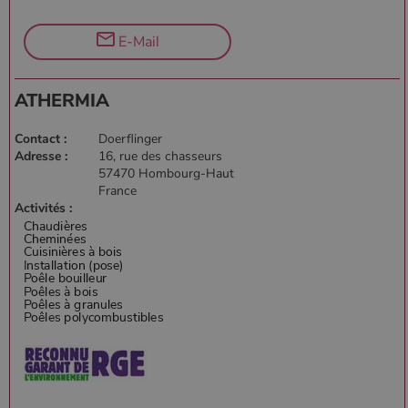
E-Mail
ATHERMIA
Contact :
Doerflinger
Adresse :
16, rue des chasseurs
57470 Hombourg-Haut
France
Activités :