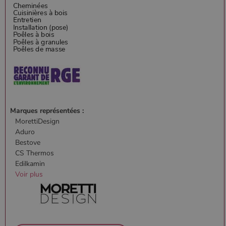
Marques représentées :
MorettiDesign
Aduro
Bestove
CS Thermos
Edilkamin
Voir plus