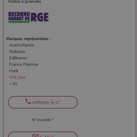
Marques représentées :
Austroflamm
Bullerjan
Edilkamin
France Flamme
Hark
Voir plus
+ Itc
Afficher le n°
N° Invalide ?