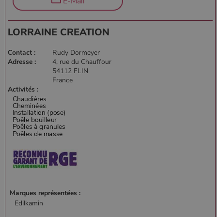
E-Mail
LORRAINE CREATION
Contact :
Rudy Dormeyer
Adresse :
4, rue du Chauffour
54112 FLIN
France
Activités :
Marques représentées :
Edilkamin