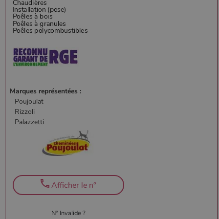
Marques représentées :
Poujoulat
Rizzoli
Palazzetti
Afficher le n°
N° Invalide ?