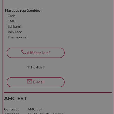
Marques représentées :
Cadel
CMG
Edilkamin
Jolly Mec
Thermorossi
Afficher le n°
N° Invalide ?
E-Mail
AMC EST
Contact :
AMC EST