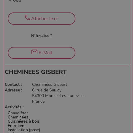
+ Kwb
Afficher le n°
N° Invalide ?
E-Mail
CHEMINEES GISBERT
Contact :
Cheminées Gisbert
Adresse :
6, rue de Saulcy
54300 Moncel Les Luneville
France
Activités :