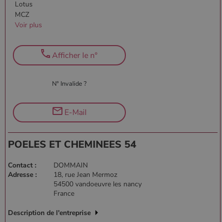
Lotus
PHPSESSID
Session
PHP.net
MCZ
.www.poelesabois.com
Voir plus
Afficher le n°
N° Invalide ?
E-Mail
POELES ET CHEMINEES 54
Contact :
DOMMAIN
Adresse :
18, rue Jean Mermoz
54500 vandoeuvre les nancy
France
Description de l'entreprise