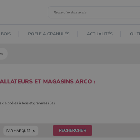
 BOIS
POELE À GRANULÉS
ACTUALITÉS
OUTI
rs
TALLATEURS ET MAGASINS ARCO :
rs de poêles à bois et granulés (51)
PAR MARQUES