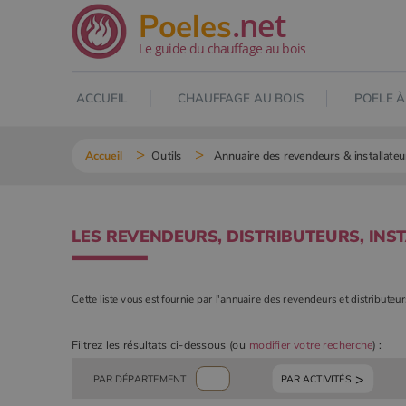
.net
Poeles
Le guide du chauffage au bois
ACCUEIL
CHAUFFAGE AU BOIS
POELE À
Accueil
Outils
Annuaire des revendeurs & installateu
LES REVENDEURS, DISTRIBUTEURS, INS
Cette liste vous est fournie par l'annuaire des revendeurs et distributeu
Filtrez les résultats ci-dessous (ou
modifier votre recherche
) :
PAR ACTIVITÉS
PAR DÉPARTEMENT