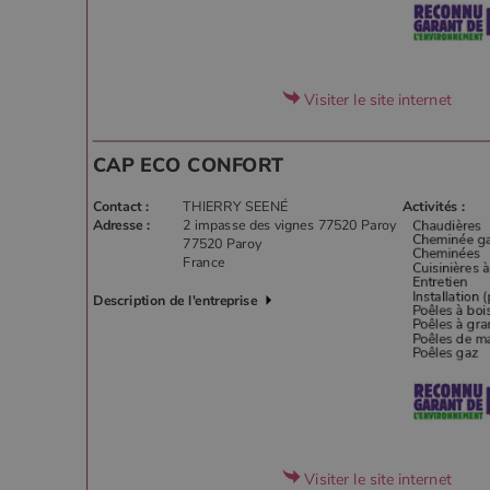
Visiter le site internet
CAP ECO CONFORT
Contact :
THIERRY SEENÉ
Activités :
Adresse :
2 impasse des vignes 77520 Paroy
77520 Paroy
France
Description de l'entreprise
Visiter le site internet