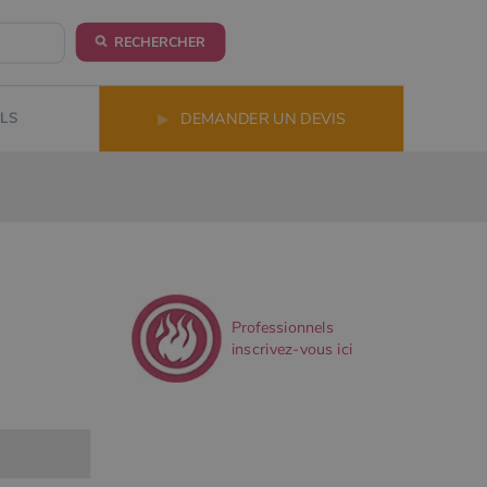
RECHERCHER
LS
▶
DEMANDER UN DEVIS
Professionnels
inscrivez-vous ici