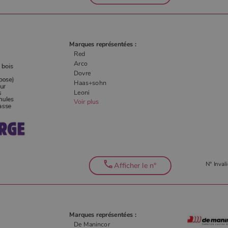
Marques représentées :
Red
Arco
Dovre
Haas+sohn
Leoni
Voir plus
N° Invali
Afficher le n°
Marques représentées :
De Manincor