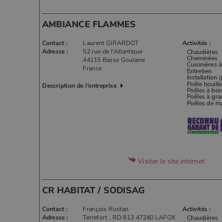
AMBIANCE FLAMMES
Contact :
Laurent GIRARDOT
Activités :
Adresse :
52 rue de l'Atlantique
44115 Basse Goulaine
France
Description de l'entreprise
Visiter le site internet
CR HABITAT / SODISAG
Contact :
François Rustan
Activités :
Adresse :
Terrefort , RD 813 47240 LAFOX