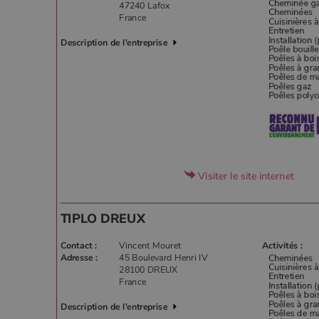
47240 Lafox
France
Description de l'entreprise
Visiter le site internet
TIPLO DREUX
Contact :
Vincent Mouret
Activités :
Adresse :
45 Boulevard Henri IV
28100 DREUX
France
Description de l'entreprise