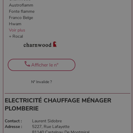
Austroflamm
Fonte flamme
Franco Belge
Hwam
Voir plus
+ Rocal
Afficher le n°
N° Invalide ?
ELECTRICITÉ CHAUFFAGE MÉNAGER
PLOMBERIE
Contact :
Laurent Sidobre
Adresse :
5227, Rue Lafayette
81140 Castelnau De Montmiral