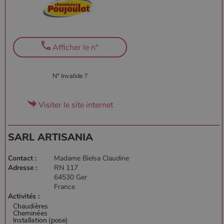
Afficher le n°
N° Invalide ?
Visiter le site internet
SARL ARTISANIA
Contact :
Madame Bielsa Claudine
Adresse :
RN 117
64530 Ger
France
Activités :