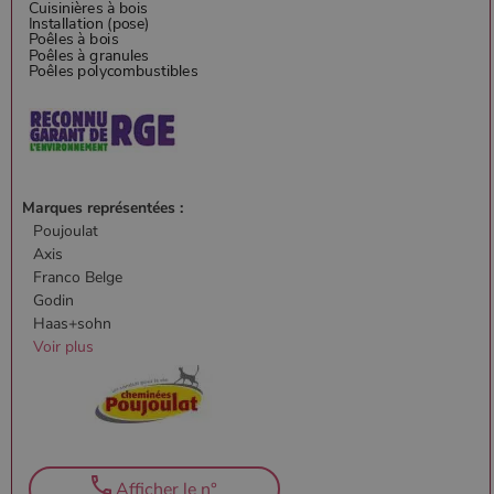
Marques représentées :
Poujoulat
Axis
Franco Belge
Godin
Haas+sohn
Voir plus
Afficher le n°