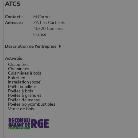
ATCS
Contact :
M.Cornet
Adresse :
ZA Les Cartelets
45720 Coullons
France
Description de l'entreprise
Activités :