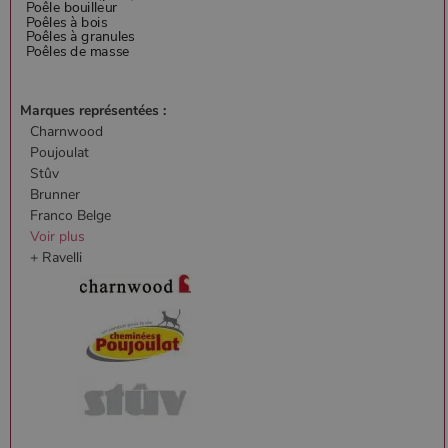
Marques représentées :
Charnwood
Poujoulat
Stûv
Brunner
Franco Belge
Voir plus
+ Ravelli