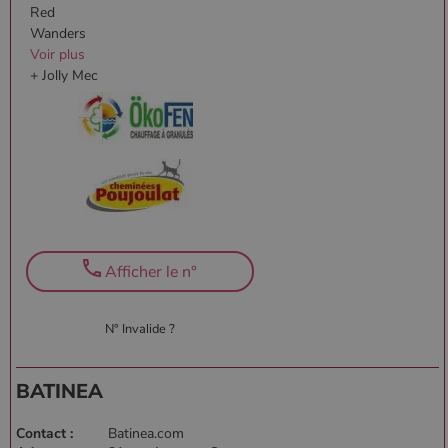
Red
Wanders
Voir plus
+ Jolly Mec
Afficher le n°
N° Invalide ?
BATINEA
Contact :
Batinea.com