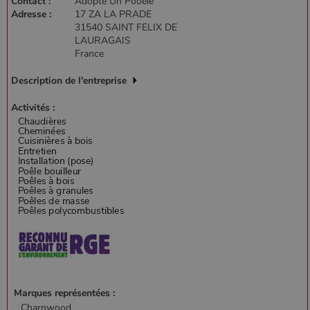
Contact :
Adopte Un Pooele
Adresse :
17 ZA LA PRADE
31540 SAINT FELIX DE
LAURAGAIS
France
Description de l'entreprise
Activités :
Marques représentées :
Charnwood