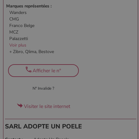
Marques représentées :
Wanders
CMG
Franco Belge
MCZ
Palazzetti
Voir plus
+ Zibro, Qlima, Bestove
Afficher le n°
N° Invalide ?
Visiter le site internet
SARL ADOPTE UN POELE