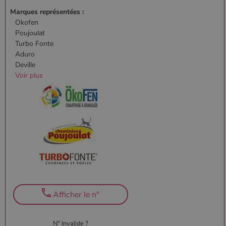
Marques représentées :
Okofen
Poujoulat
Turbo Fonte
Aduro
Deville
Voir plus
Afficher le n°
N° Invalide ?