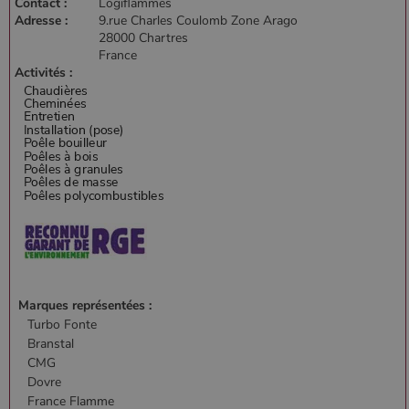
Contact :
Logiflammes
Adresse :
9.rue Charles Coulomb Zone Arago
28000 Chartres
France
Activités :
Marques représentées :
Turbo Fonte
Branstal
CMG
Dovre
France Flamme