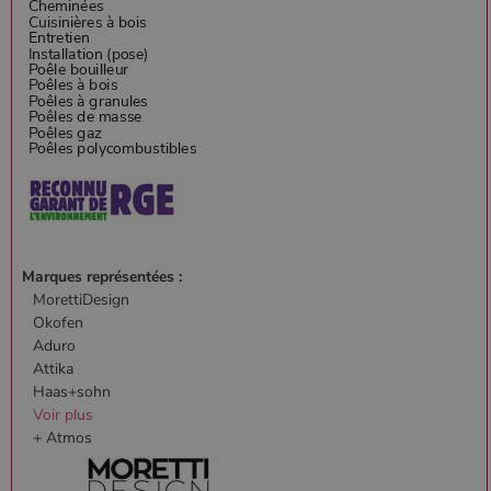
Marques représentées :
MorettiDesign
Okofen
Aduro
Attika
Haas+sohn
Voir plus
+ Atmos