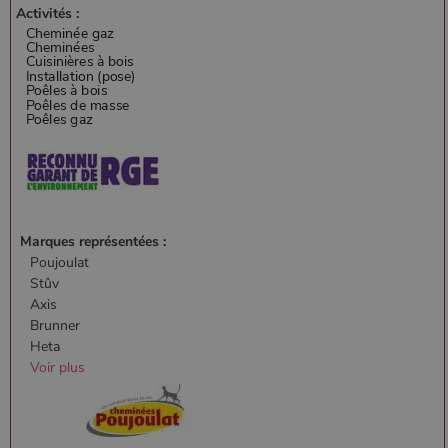
Activités :
Marques représentées :
Poujoulat
Stûv
Axis
Brunner
Heta
Voir plus