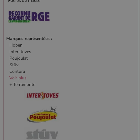
Marques représentées :
Hoben
Interstoves
Poujoulat
Stûv
Contura
Voir plus
+ Terramonte