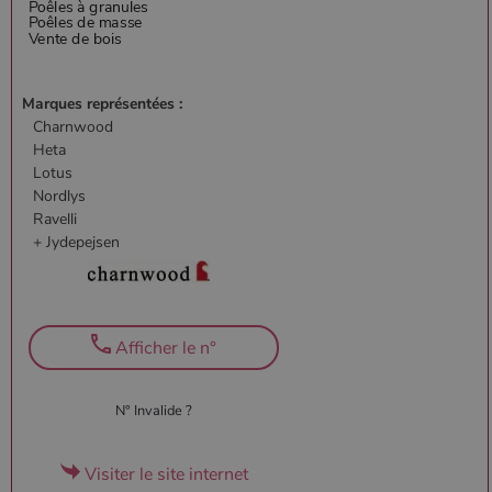
Marques représentées :
Charnwood
Heta
Lotus
Nordlys
Ravelli
+ Jydepejsen
Afficher le n°
N° Invalide ?
Visiter le site internet