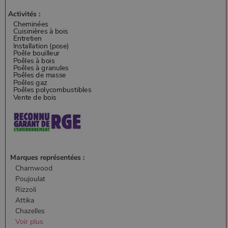
Activités :
Marques représentées :
Charnwood
Poujoulat
Rizzoli
Attika
Chazelles
Voir plus