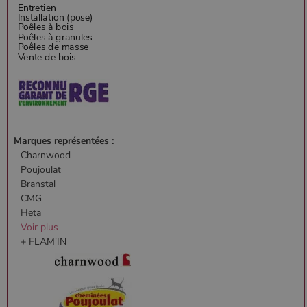
Marques représentées :
Charnwood
Poujoulat
Branstal
CMG
Heta
Voir plus
+ FLAM'IN