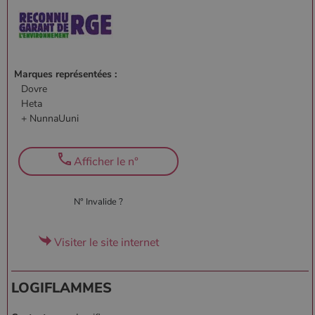
Marques représentées :
Dovre
Heta
+ NunnaUuni
Afficher le n°
N° Invalide ?
Visiter le site internet
LOGIFLAMMES