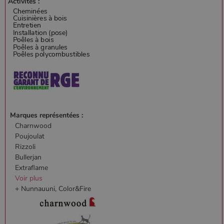
Activités :
Marques représentées :
Charnwood
Poujoulat
Rizzoli
Bullerjan
Extraflame
Voir plus
+ Nunnauuni, Color&Fire