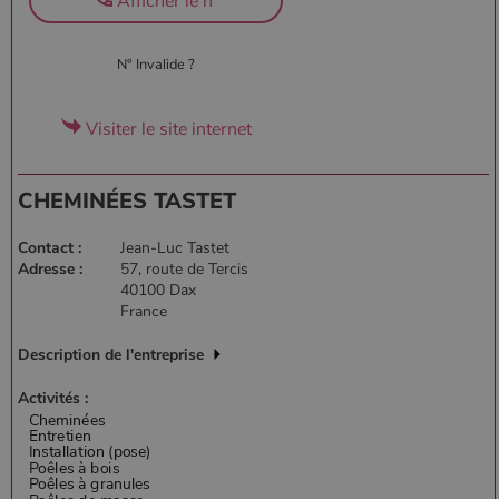
Afficher le n°
N° Invalide ?
Visiter le site internet
CHEMINÉES TASTET
Contact :
Jean-Luc Tastet
Adresse :
57, route de Tercis
40100 Dax
France
Description de l'entreprise
Activités :