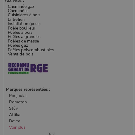
Activités :
Marques représentées :
Poujoulat
Romotop
Stûv
Attika
Dovre
Voir plus