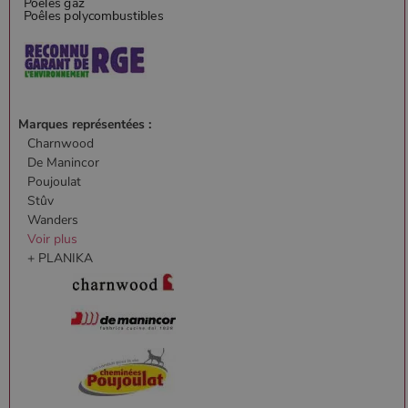
Marques représentées :
Charnwood
De Manincor
Poujoulat
Stûv
Wanders
Voir plus
+ PLANIKA