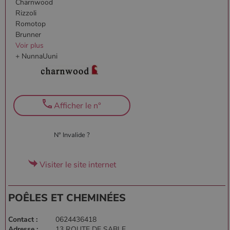
Charnwood
Rizzoli
Romotop
Brunner
Voir plus
+ NunnaUuni
Afficher le n°
N° Invalide ?
Visiter le site internet
POÊLES ET CHEMINÉES
Contact :
0624436418
Adresse :
13 ROUTE DE SABLE