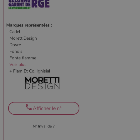
Marques représentées :
Cadel
MorettiDesign
Dovre
Fondis
Fonte flamme
Voir plus
+ Flam Et Co, Ignisial
Afficher le n°
N° Invalide ?