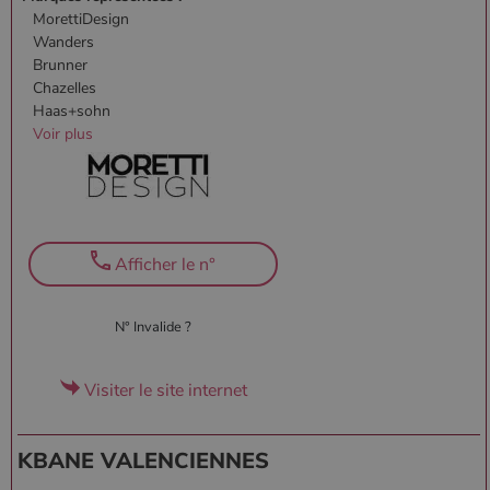
MorettiDesign
Wanders
Brunner
Chazelles
Haas+sohn
Voir plus
Afficher le n°
N° Invalide ?
Visiter le site internet
KBANE VALENCIENNES