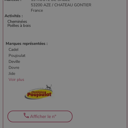
53200 AZE / CHATEAU GONTIER
France
Activités :
Marques représentées :
Cadel
Poujoulat
Deville
Dovre
Jide
Voir plus
Afficher le n°