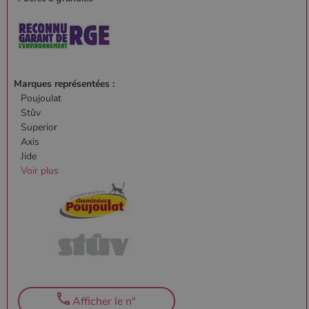
Marques représentées :
Poujoulat
Stûv
Superior
Axis
Jide
Voir plus
Afficher le n°