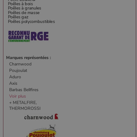
Marques représentées :
Charnwood
Poujoulat
Aduro
Axis
Barbas Bellfires
Voir plus
+ METALFIRE,
THERMOROSSI