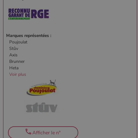
Marques représentées :
Poujoulat
Stûv
Axis
Brunner
Heta
Voir plus
Afficher le n°