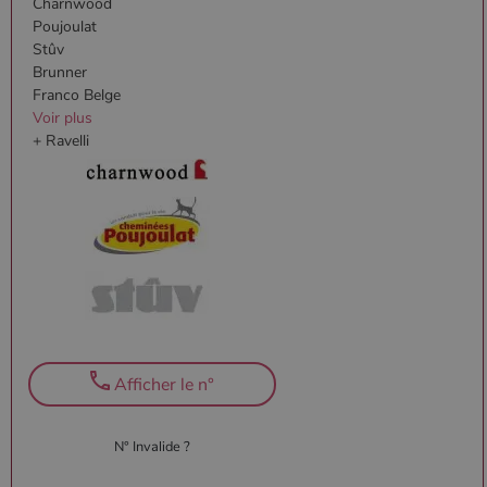
Charnwood
Poujoulat
Stûv
Brunner
Franco Belge
Voir plus
+ Ravelli
Afficher le n°
N° Invalide ?