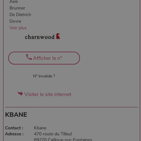
Axis
Brunner
De Dietrich
Dovre
Voir plus
Afficher le n°
N° Invalide ?
Visiter le site internet
KBANE
Contact :
Kbane
Adresse :
470 route du Tilleul
69270 Cailloux-sur-Fontaines