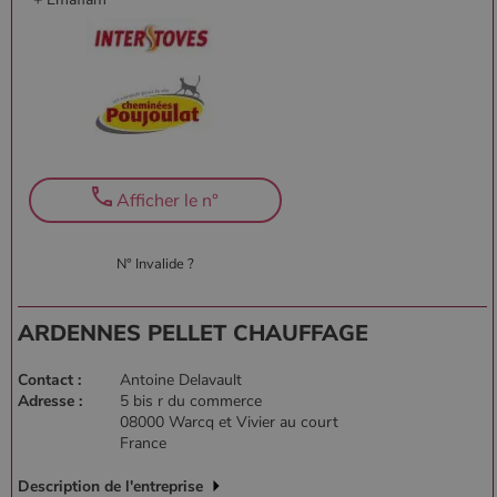
session.
Afficher le n°
N° Invalide ?
ARDENNES PELLET CHAUFFAGE
Contact :
Antoine Delavault
Adresse :
5 bis r du commerce
08000 Warcq et Vivier au court
France
Description de l'entreprise