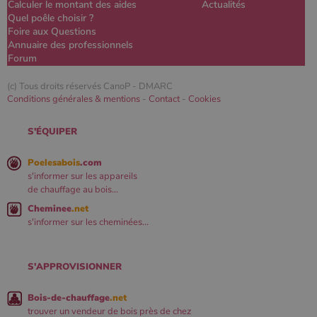
Calculer le montant des aides
Actualités
Quel poêle choisir ?
Foire aux Questions
Annuaire des professionnels
Forum
(c) Tous droits réservés CanoP -
DMARC
Conditions générales & mentions
-
Contact
-
Cookies
S'ÉQUIPER
Poelesabois
.com
s'informer sur les appareils
de chauffage au bois...
Cheminee
.net
s'informer sur les cheminées...
S'APPROVISIONNER
Bois-de-chauffage
.net
trouver un vendeur de bois près de chez