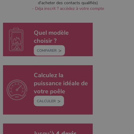
d'acheter des contacts qualifiés)
- Déja inscrit ? accèdez à votre compte
Quel modèle
choisir ?
COMPARER
Calculez la
puissance idéale de
votre poêle
CALCULER
Jusqu’à
4 devis