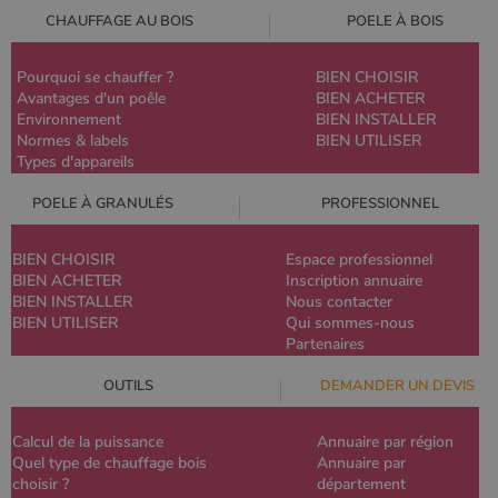
CHAUFFAGE AU BOIS
POELE À BOIS
Pourquoi se chauffer ?
BIEN CHOISIR
Avantages d'un poêle
BIEN ACHETER
Environnement
BIEN INSTALLER
Normes & labels
BIEN UTILISER
Types d'appareils
POELE À GRANULÉS
PROFESSIONNEL
BIEN CHOISIR
Espace professionnel
BIEN ACHETER
Inscription annuaire
BIEN INSTALLER
Nous contacter
BIEN UTILISER
Qui sommes-nous
Partenaires
OUTILS
DEMANDER UN DEVIS
Calcul de la puissance
Annuaire par région
Quel type de chauffage bois
Annuaire par
choisir ?
département