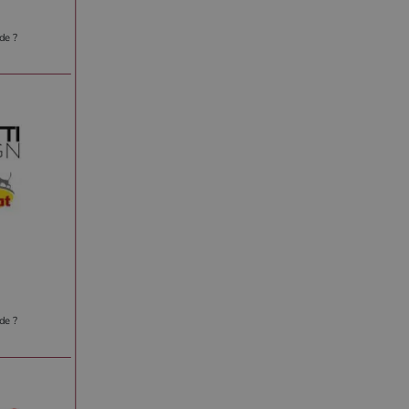
de ?
de ?