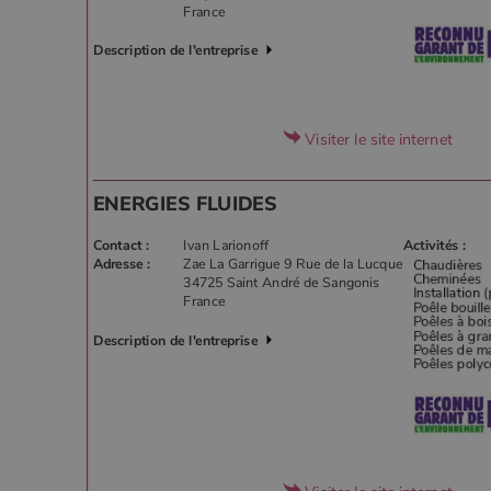
France
Description de l'entreprise
Visiter le site internet
ENERGIES FLUIDES
Contact :
Ivan Larionoff
Activités :
Adresse :
Zae La Garrigue 9 Rue de la Lucque
34725 Saint André de Sangonis
France
Description de l'entreprise