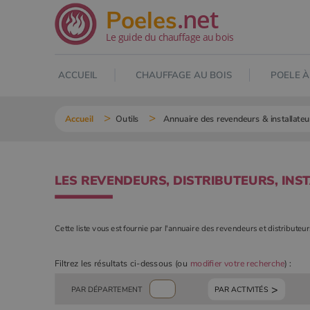
.net
Poeles
Le guide du chauffage au bois
ACCUEIL
CHAUFFAGE AU BOIS
POELE À
Accueil
Outils
Annuaire des revendeurs & installateu
LES REVENDEURS, DISTRIBUTEURS, INS
Cette liste vous est fournie par l'annuaire des revendeurs et distributeu
Filtrez les résultats ci-dessous (ou
modifier votre recherche
) :
PAR ACTIVITÉS
PAR DÉPARTEMENT