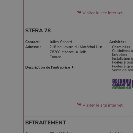
Visiter le site internet
STERA 78
Contact :
Julien Gabard
Activités :
Adresse :
218 boulevard du Maréchal Juin
78200 Mantes-la-Jolie
France
Description de l'entreprise
Visiter le site internet
BFTRAITEMENT