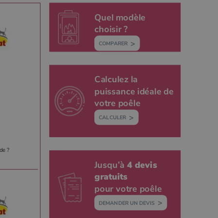
Quel modèle
choisir ?
COMPARER
Calculez la
puissance idéale de
votre poêle
CALCULER
de ?
Jusqu’à
4 devis
gratuits
pour votre poêle
DEMANDER UN DEVIS