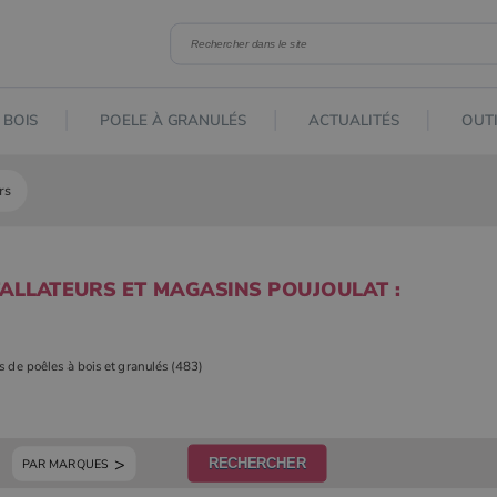
 BOIS
POELE À GRANULÉS
ACTUALITÉS
OUTI
rs
TALLATEURS ET MAGASINS POUJOULAT :
rs de poêles à bois et granulés (483)
PAR MARQUES