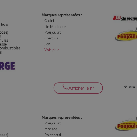
Marques représentées :
Cadel
De Manincor
Poujoulat
Contura
Jide
Voir plus
N° Invali
Afficher le n°
Marques représentées :
Poujoulat
Morsoe
Palazzetti