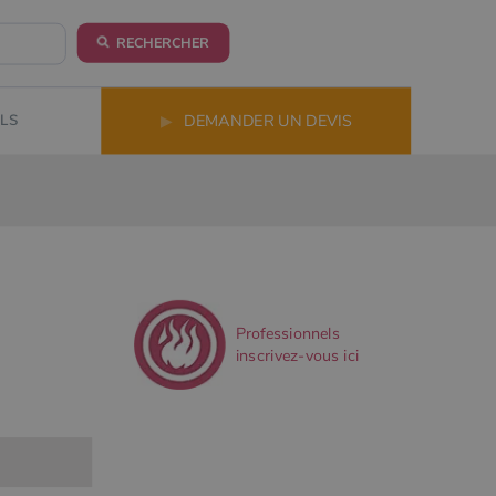
RECHERCHER
LS
▶
DEMANDER UN DEVIS
Professionnels
inscrivez-vous ici