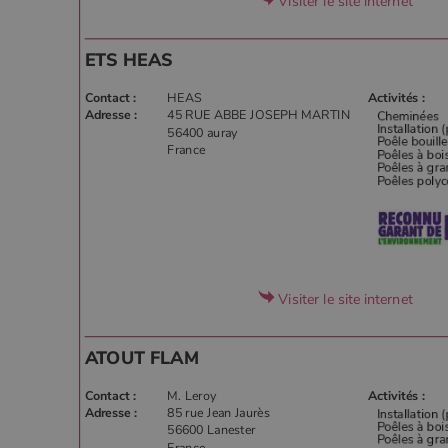
Visiter le site internet
ETS HEAS
Contact :
HEAS
Activités :
Adresse :
45 RUE ABBE JOSEPH MARTIN
56400 auray
France
Visiter le site internet
ATOUT FLAM
Contact :
M. Leroy
Activités :
Adresse :
85 rue Jean Jaurès
56600 Lanester
France