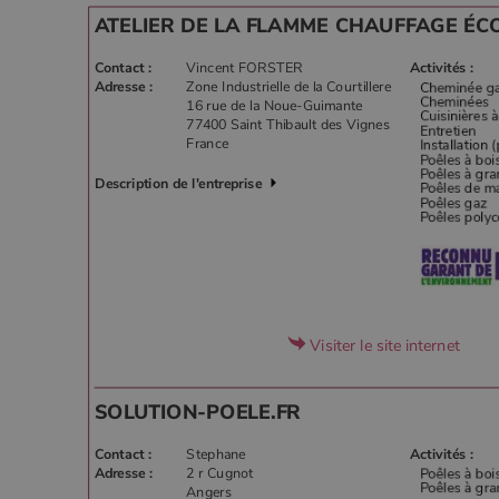
ATELIER DE LA FLAMME CHAUFFAGE ÉC
Contact :
Vincent FORSTER
Activités :
Adresse :
Zone Industrielle de la Courtillere
16 rue de la Noue-Guimante
77400 Saint Thibault des Vignes
France
Description de l'entreprise
Visiter le site internet
SOLUTION-POELE.FR
Contact :
Stephane
Activités :
Adresse :
2 r Cugnot
Angers