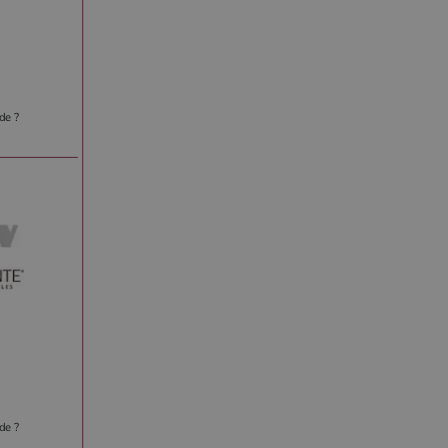
de ?
de ?