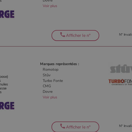
Dovre
Voir plus
N° Invali
Afficher le n°
Marques représentées :
Romotop
Stûv
Turbo Fonte
CMG
Dovre
Voir plus
N° Invali
Afficher le n°