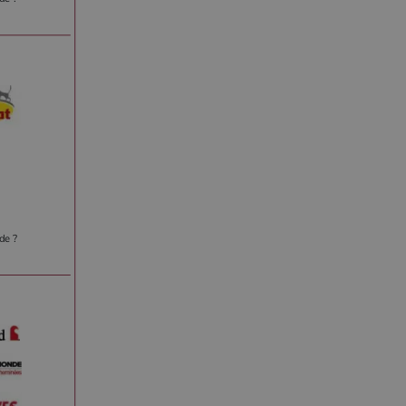
de ?
r