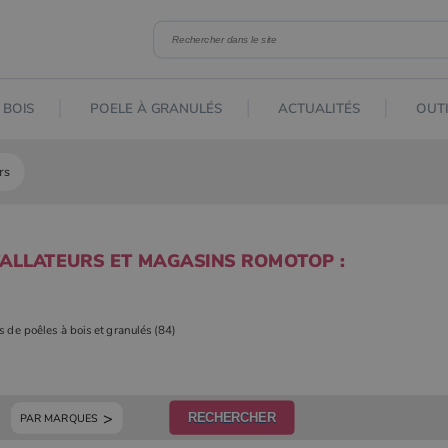
 BOIS
POELE À GRANULÉS
ACTUALITÉS
OUTI
rs
TALLATEURS ET MAGASINS ROMOTOP :
rs de poêles à bois et granulés (84)
PAR MARQUES