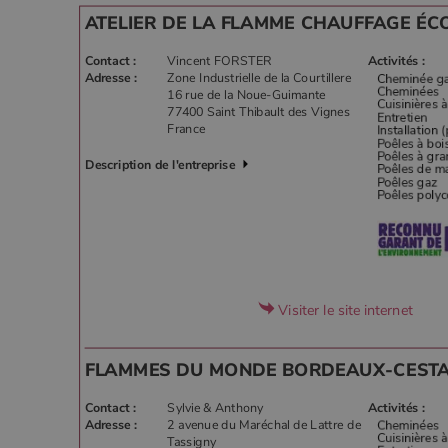
ATELIER DE LA FLAMME CHAUFFAGE ÉC
Contact :
Vincent FORSTER
Activités :
Adresse :
Zone Industrielle de la Courtillere
16 rue de la Noue-Guimante
77400 Saint Thibault des Vignes
France
Description de l'entreprise
Visiter le site internet
FLAMMES DU MONDE BORDEAUX-CEST
Contact :
Sylvie & Anthony
Activités :
Adresse :
2 avenue du Maréchal de Lattre de
Tassigny