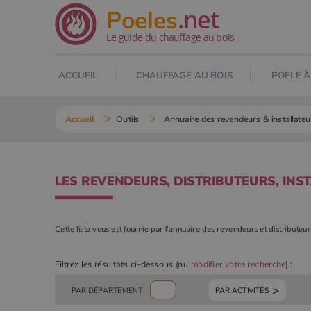
.net
Poeles
Le guide du chauffage au bois
ACCUEIL
CHAUFFAGE AU BOIS
POELE À
Accueil
Outils
Annuaire des revendeurs & installateu
LES REVENDEURS, DISTRIBUTEURS, INS
Cette liste vous est fournie par l'annuaire des revendeurs et distributeu
Filtrez les résultats ci-dessous (ou
modifier votre recherche
) :
PAR ACTIVITÉS
PAR DÉPARTEMENT