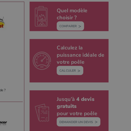
Quel modèle
choisir ?
COMPARER
Calculez la
puissance idéale de
votre poêle
CALCULER
de ?
Jusqu’à
4 devis
gratuits
pour votre poêle
DEMANDER UN DEVIS