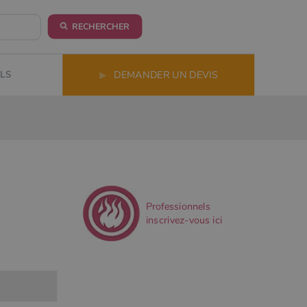
RECHERCHER
LS
▶
DEMANDER UN DEVIS
Professionnels
inscrivez-vous ici