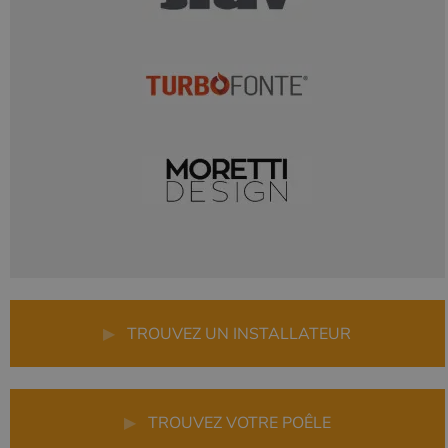
▶
TROUVEZ UN INSTALLATEUR
▶
TROUVEZ VOTRE POÊLE