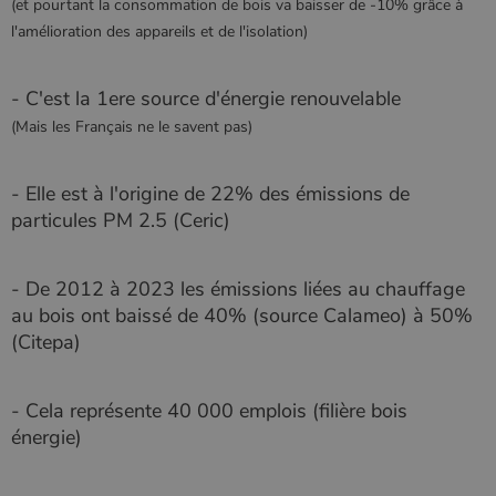
(et pourtant la consommation de bois va baisser de -10% grâce à
l'amélioration des appareils et de l'isolation)
- C'est la 1ere source d'énergie renouvelable
(Mais les Français ne le savent pas)
- Elle est à l'origine de 22% des émissions de
particules PM 2.5 (Ceric)
- De 2012 à 2023 les émissions liées au chauffage
au bois ont baissé de 40% (source Calameo) à 50%
(Citepa)
- Cela représente 40 000 emplois (filière bois
énergie)
Nom
Fournisseur
/
Domaine
Expiration
Descripti
Nom
Fournisseur
/
Domaine
Expiration
Description