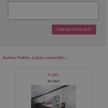
Autres Poêles à bois conseillés :
F 163
de Jotul