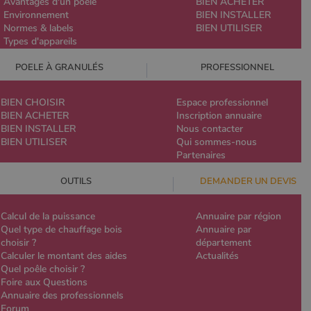
Avantages d'un poêle
BIEN ACHETER
Environnement
BIEN INSTALLER
Normes & labels
BIEN UTILISER
Types d'appareils
POELE À GRANULÉS
PROFESSIONNEL
BIEN CHOISIR
Espace professionnel
BIEN ACHETER
Inscription annuaire
BIEN INSTALLER
Nous contacter
BIEN UTILISER
Qui sommes-nous
Partenaires
OUTILS
DEMANDER UN DEVIS
Calcul de la puissance
Annuaire par région
Quel type de chauffage bois
Annuaire par
choisir ?
département
Calculer le montant des aides
Actualités
Quel poêle choisir ?
Foire aux Questions
Annuaire des professionnels
Forum