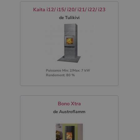
Kaita i12/ i15/ i20/ i21/ i22/ i23
de Tulikivi
Puissance Min: 2/Max: 7 kW
Rendement: 80 %
Bono Xtra
de Austroflamm