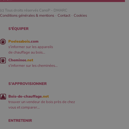
(c) Tous droits réservés CanoP -
DMARC
Conditions générales & mentions
-
Contact
-
Cookies
S'ÉQUIPER
Poelesabois
.com
s'informer sur les appareils
de chauffage au bois...
Cheminee
.net
s'informer sur les cheminées...
S'APPROVISIONNER
Bois-de-chauffage
.net
trouver un vendeur de bois près de chez
vous et comparer...
ENTRETENIR