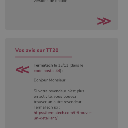
versions de finition
Vos avis sur TT20
Termatech
le 13/11 (dans le
code postal 44
) :
Bonjour Monsieur
Si votre revendeur n’est plus
en activité, vous pouvez
trouver un autre revendeur
TermaTech ici :
https://termatech.com/fr/trouver-
un-detaillant/