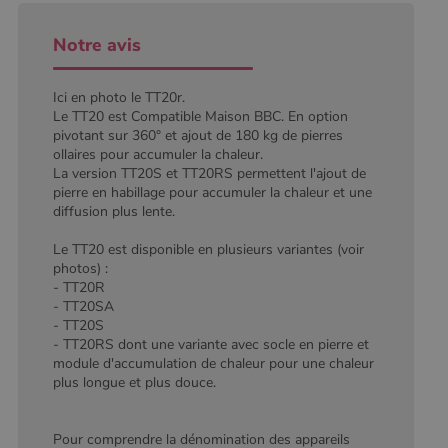
pour
conserver
l'état de la
Notre avis
session.
Ici en photo le TT20r.
Le TT20 est Compatible Maison BBC. En option
pivotant sur 360° et ajout de 180 kg de pierres
ollaires pour accumuler la chaleur.
La version TT20S et TT20RS permettent l'ajout de
pierre en habillage pour accumuler la chaleur et une
diffusion plus lente.
Le TT20 est disponible en plusieurs variantes (voir
photos) :
- TT20R
- TT20SA
- TT20S
- TT20RS dont une variante avec socle en pierre et
module d'accumulation de chaleur pour une chaleur
plus longue et plus douce.
Pour comprendre la dénomination des appareils