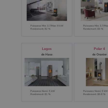
Puissance Min: 3.7/Max: 9 kW
Puissance Min: 3.7/Ma
Rendement: 82 %
Rendement: 83 %
Lagos
Polar 4
de Hase
de Oranier
Puissance Nomi: 5 kW
Puissance Nomi: 5 kW
Rendement: 81 %
Rendement: 80.8 %