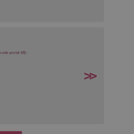
e
code postal 68
) :