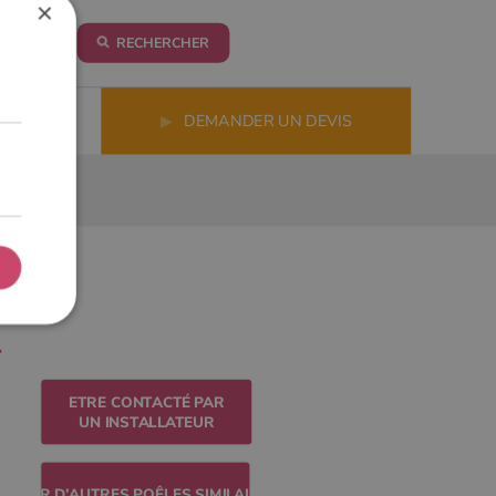
×
RECHERCHER
LS
▶
DEMANDER UN DEVIS
ETRE CONTACTÉ PAR
UN INSTALLATEUR