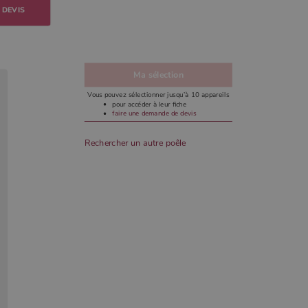
 DEVIS
Ma sélection
Vous pouvez sélectionner jusqu’à 10 appareils
pour accéder à leur fiche
faire une demande de devis
Rechercher un autre poêle