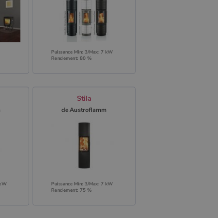
Puissance Min: 3/Max: 7 kW
Rendement: 80 %
Stila
m
de Austroflamm
 kW
Puissance Min: 3/Max: 7 kW
Rendement: 75 %