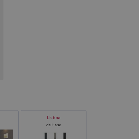
Lisboa
de Hase