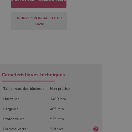
TROUVER UN INSTALLATEUR
HASE
Caractéristiques techniques
Taille maxi des bûches :
Non précisé
Hauteur :
1400 mm
r
Largeur :
485 mm
Profondeur :
535 mm
Flamme verte :
7 étoiles