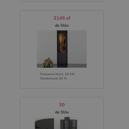
2145 sf
de Stûv
Puissance Nomi: 10 kW
Rendement: 83 %
30
de Stûv