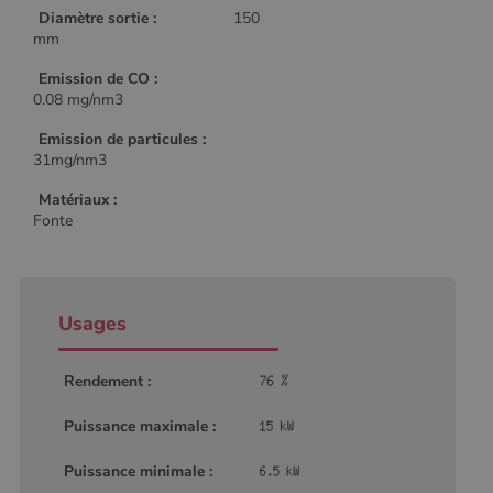
Diamètre sortie :
150
mm
Emission de CO :
0.08 mg/nm3
Emission de particules :
31mg/nm3
Matériaux :
Fonte
Usages
Rendement :
Puissance maximale :
Puissance minimale :