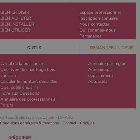
BIEN CHOISIR
Espace professionnel
BIEN ACHETER
Inscription annuaire
BIEN INSTALLER
Nous contacter
BIEN UTILISER
Qui sommes-nous
Partenaires
OUTILS
DEMANDER UN DEVIS
Calcul de la puissance
Annuaire par région
Quel type de chauffage bois
Annuaire par
choisir ?
département
Calculer le montant des aides
Actualités
Quel poêle choisir ?
Foire aux Questions
Annuaire des professionnels
Forum
(c) Tous droits réservés CanoP -
DMARC
Conditions générales & mentions
-
Contact
-
Cookies
S'ÉQUIPER