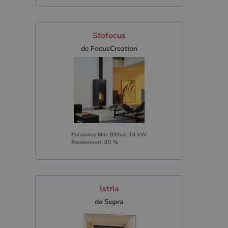
Stofocus
de FocusCreation
Puissance Min: 8/Max: 14 kW
Rendement: 80 %
Istria
de Supra