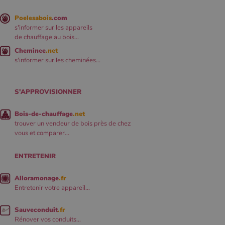
Poelesabois
.com
s'informer sur les appareils
de chauffage au bois...
Cheminee
.net
s'informer sur les cheminées...
S'APPROVISIONNER
Bois-de-chauffage
.net
trouver un vendeur de bois près de chez
vous et comparer...
ENTRETENIR
Alloramonage
.fr
Entretenir votre appareil...
Sauveconduit
.fr
Rénover vos conduits...