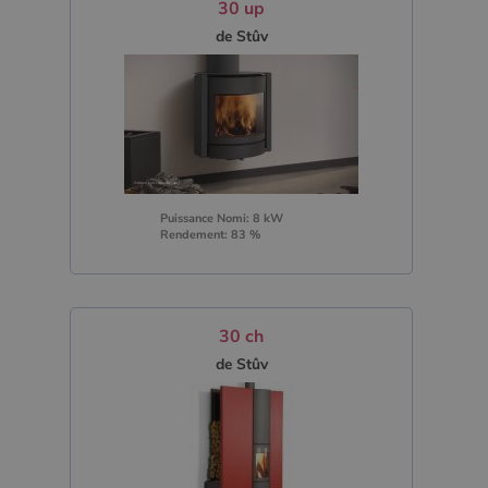
30 up
de Stûv
Puissance Nomi: 8 kW
Rendement: 83 %
30 ch
de Stûv