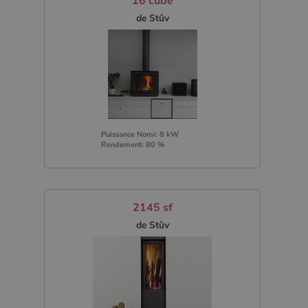
16 cube
de Stûv
Puissance Nomi: 8 kW
Rendement: 80 %
2145 sf
de Stûv