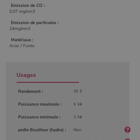
Emission de CO :
0.07 mg/nm3
Emission de particules :
24mg/nm3
Matériaux :
Acier / Fonte
Usages
Rendement :
Puissance maximale :
Puissance minimale :
poêle Bouilleur (hydro) :
Non