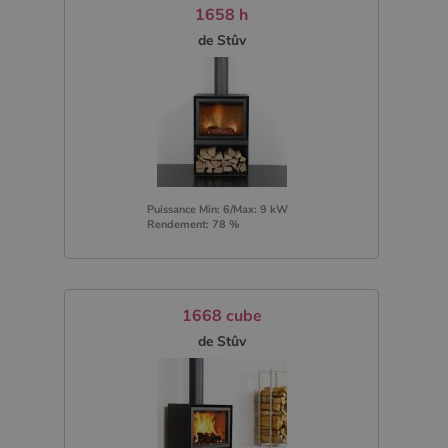
1658 h
de Stûv
Puissance Min: 6/Max: 9 kW
Rendement: 78 %
1668 cube
de Stûv