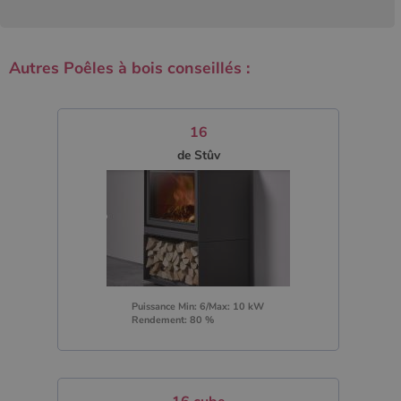
Autres Poêles à bois conseillés :
16
de Stûv
Puissance Min: 6/Max: 10 kW
Rendement: 80 %