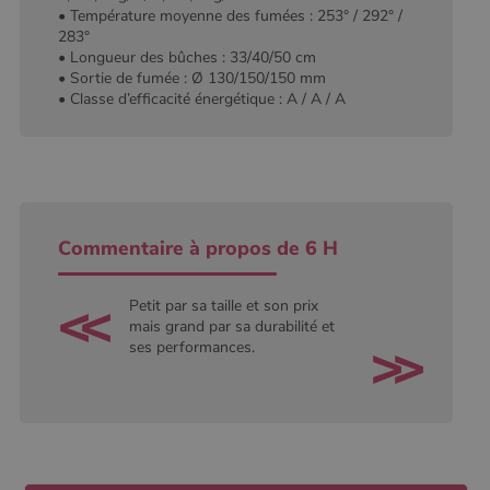
conserver
• Température moyenne des fumées : 253° / 292° /
l'état de la
283°
session.
• Longueur des bûches : 33/40/50 cm
• Sortie de fumée : Ø 130/150/150 mm
• Classe d’efficacité énergétique : A / A / A
Commentaire à propos de 6 H
Petit par sa taille et son prix
mais grand par sa durabilité et
ses performances.