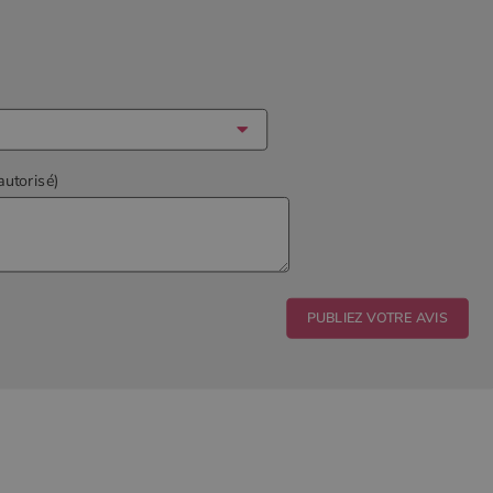
autorisé)