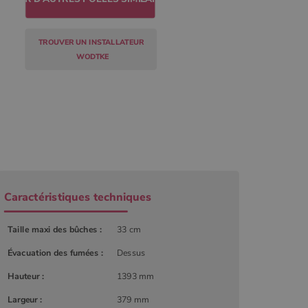
TROUVER UN INSTALLATEUR
WODTKE
Caractéristiques techniques
Taille maxi des bûches :
33 cm
r
Évacuation des fumées :
Dessus
Hauteur :
1393 mm
Largeur :
379 mm