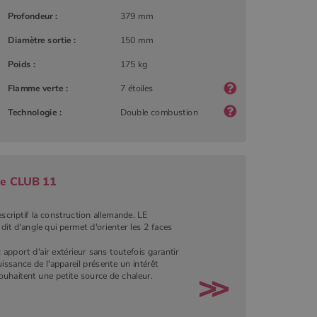
Profondeur :
379 mm
Diamètre sortie :
150 mm
Poids :
175 kg
Flamme verte :
7 étoiles
Technologie :
Double combustion
de CLUB 11
scriptif la construction allemande. LE
it d'angle qui permet d'orienter les 2 faces
 apport d'air extérieur sans toutefois garantir
puissance de l'appareil présente un intérêt
ouhaitent une petite source de chaleur.