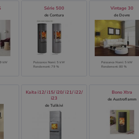
S
Série 500
Vintage 30
de Contura
de Dovre
 9 kW
Puissance Nomi: 5 kW
Puissance Nomi: 5 kW
Rendement: 79 %
Rendement: 80 %
Kaita i12/ i15/ i20/ i21/ i22/
Bono Xtra
i23
de Austroflamm
de Tulikivi