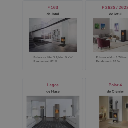
F 163
F 263S / 262
de Jotul
de Jotul
Puissance Min: 3.7/Max: 9 kW
Puissance Min: 3.7/Max:
Rendement: 82 %
Rendement: 83 %
Lagos
Polar 4
de Hase
de Oranier