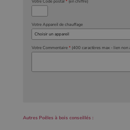
Votre Code postal
*
(en chiffre)
Votre Appareil de chauffage
Votre Commentaire
*
(400 caractères max
- lien non 
Autres Poêles à bois conseillés :