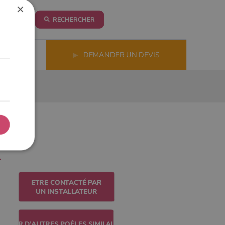
×
RECHERCHER
LS
▶
DEMANDER UN DEVIS
ETRE CONTACTÉ PAR
UN INSTALLATEUR