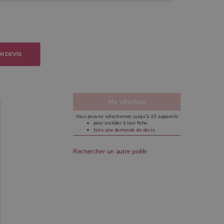
N DEVIS
Ma sélection
Vous pouvez sélectionner jusqu’à 10 appareils
pour accéder à leur fiche
faire une demande de devis
Rechercher un autre poêle