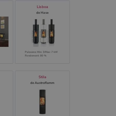
Lisboa
de Hase
Puissance Min: 3/Max: 7 kW
Rendement: 80 %
Stila
de Austroflamm