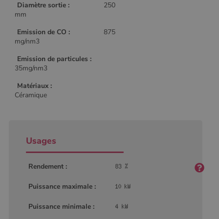
Diamètre sortie :
250
mm
Emission de CO :
875
mg/nm3
Emission de particules :
35mg/nm3
Matériaux :
Céramique
Usages
Rendement :
Puissance maximale :
Puissance minimale :