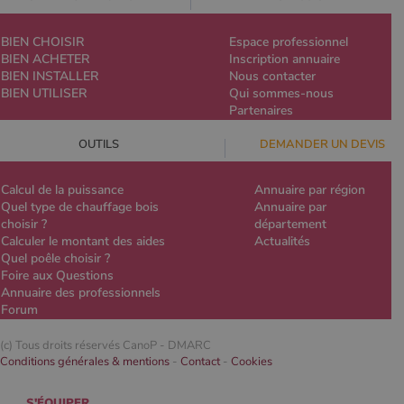
BIEN CHOISIR
Espace professionnel
BIEN ACHETER
Inscription annuaire
BIEN INSTALLER
Nous contacter
BIEN UTILISER
Qui sommes-nous
Partenaires
OUTILS
DEMANDER UN DEVIS
Calcul de la puissance
Annuaire par région
Quel type de chauffage bois
Annuaire par
choisir ?
département
Calculer le montant des aides
Actualités
Quel poêle choisir ?
Foire aux Questions
Annuaire des professionnels
Forum
(c) Tous droits réservés CanoP -
DMARC
Conditions générales & mentions
-
Contact
-
Cookies
S'ÉQUIPER