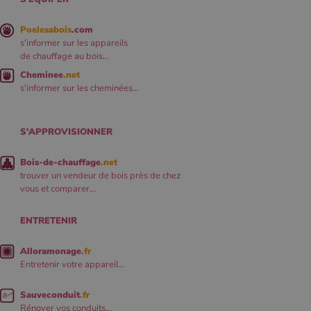
Poelesabois
.com
s'informer sur les appareils
de chauffage au bois...
Cheminee
.net
s'informer sur les cheminées...
S'APPROVISIONNER
Bois-de-chauffage
.net
trouver un vendeur de bois près de chez
vous et comparer...
ENTRETENIR
Alloramonage
.fr
Entretenir votre appareil...
Sauveconduit
.fr
Rénover vos conduits...