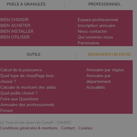
POELE À GRANULÉS
PROFESSIONNEL
BIEN CHOISIR
Espace professionnel
BIEN ACHETER
Inscription annuaire
BIEN INSTALLER
Nous contacter
BIEN UTILISER
Qui sommes-nous
Partenaires
OUTILS
DEMANDER UN DEVIS
Calcul de la puissance
Annuaire par région
Quel type de chauffage bois
Annuaire par
choisir ?
département
Calculer le montant des aides
Actualités
Quel poêle choisir ?
Foire aux Questions
Annuaire des professionnels
Forum
(c) Tous droits réservés CanoP -
DMARC
Conditions générales & mentions
-
Contact
-
Cookies