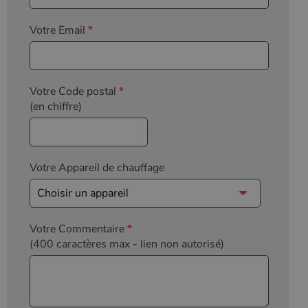
l'état de la
session.
Votre Email
*
Votre Code postal
*
(en chiffre)
Votre Appareil de chauffage
Votre Commentaire
*
(400 caractères max
- lien non autorisé)