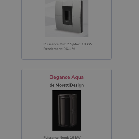
Puissance Min: 2.5/Max: 19 kW
Rendement: 96.1 %
Elegance Aqua
de MorettiDesign
Puissance Nomi: 16 kW