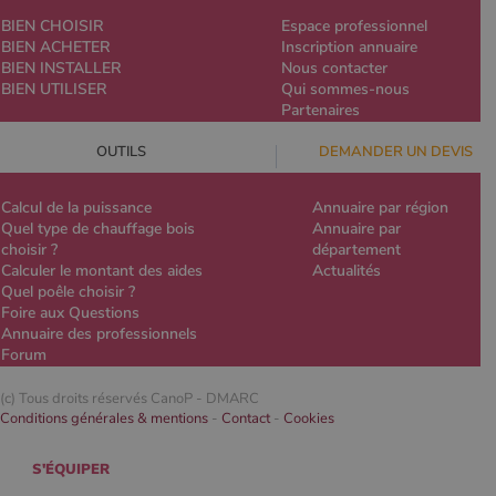
BIEN CHOISIR
Espace professionnel
BIEN ACHETER
Inscription annuaire
BIEN INSTALLER
Nous contacter
BIEN UTILISER
Qui sommes-nous
Partenaires
OUTILS
DEMANDER UN DEVIS
Calcul de la puissance
Annuaire par région
Quel type de chauffage bois
Annuaire par
choisir ?
département
Calculer le montant des aides
Actualités
Quel poêle choisir ?
Foire aux Questions
Annuaire des professionnels
Forum
(c) Tous droits réservés CanoP -
DMARC
Conditions générales & mentions
-
Contact
-
Cookies
S'ÉQUIPER