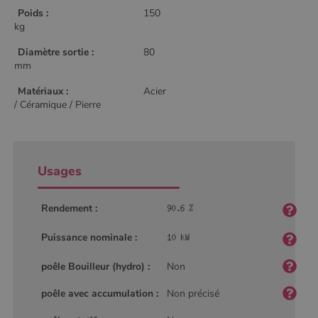
Poids :
150
kg
Diamètre sortie :
80
mm
Matériaux :
Acier
/ Céramique / Pierre
Usages
Rendement :
Puissance nominale :
poêle Bouilleur (hydro) :
Non
poêle avec accumulation :
Non précisé