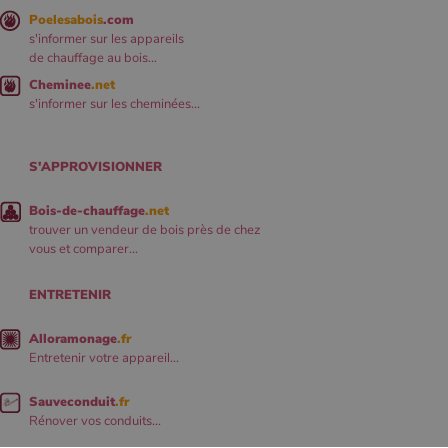
Poelesabois
.com
s'informer sur les appareils
de chauffage au bois...
Cheminee
.net
s'informer sur les cheminées...
S'APPROVISIONNER
Bois-de-chauffage
.net
trouver un vendeur de bois près de chez
vous et comparer...
ENTRETENIR
Alloramonage
.fr
Entretenir votre appareil...
Sauveconduit
.fr
Rénover vos conduits...