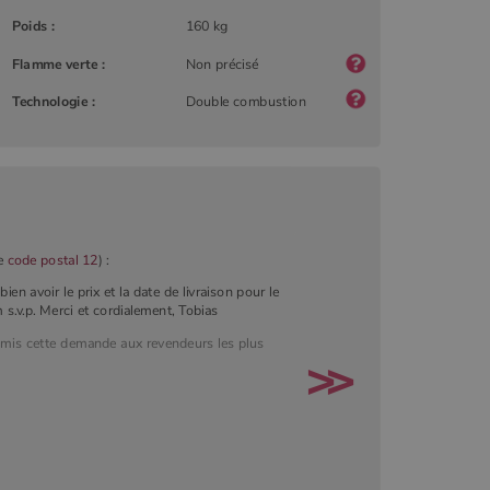
Poids :
160 kg
Flamme verte :
Non précisé
Technologie :
Double combustion
le
code postal 12
) :
en avoir le prix et la date de livraison pour le
.v.p. Merci et cordialement, Tobias
smis cette demande aux revendeurs les plus