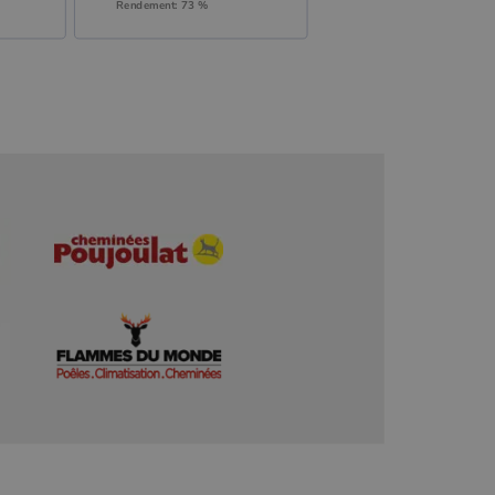
Rendement: 73 %