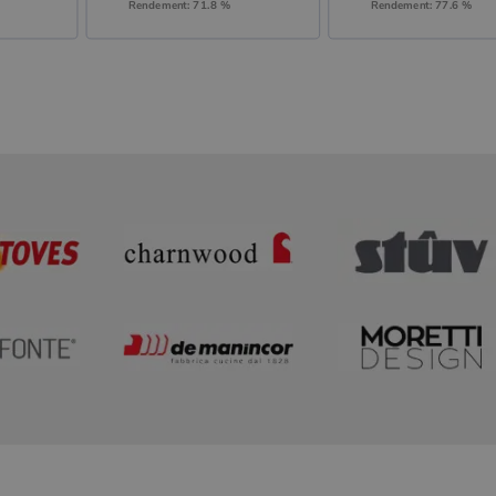
Rendement: 71.8 %
Rendement: 77.6 %