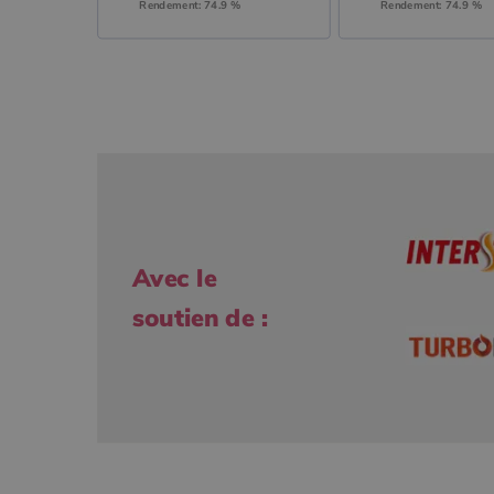
Rendement: 74.9 %
Rendement: 74.9 %
Avec le
soutien de :