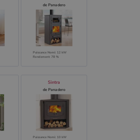
de Panadero
Puissance Nomi: 12 kW
Rendement: 78 %
Sintra
de Panadero
Puissance Nomi: 10 kW