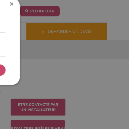
×
RECHERCHER
LS
▶
DEMANDER UN DEVIS
ETRE CONTACTÉ PAR
UN INSTALLATEUR