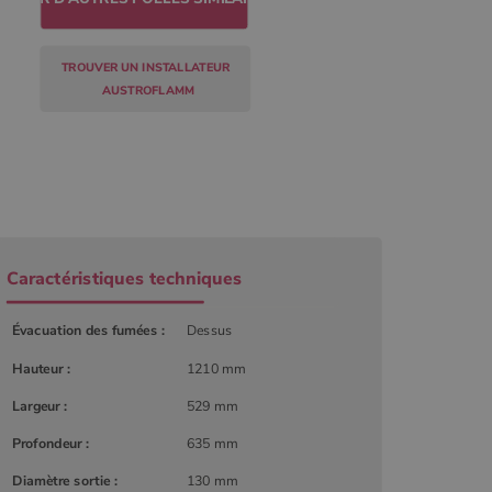
TROUVER UN INSTALLATEUR
AUSTROFLAMM
Caractéristiques techniques
Évacuation des fumées :
Dessus
Hauteur :
1210 mm
r
Largeur :
529 mm
Profondeur :
635 mm
Diamètre sortie :
130 mm