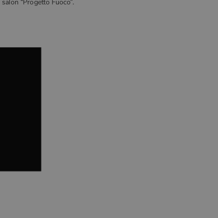
 salon “Progetto Fuoco”.