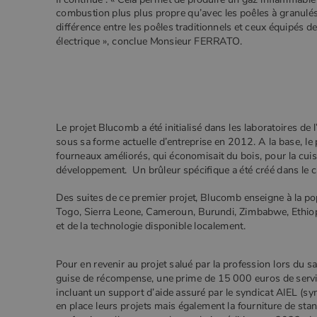
combustion plus plus propre qu’avec les poêles à granulés 
différence entre les poêles traditionnels et ceux équipés
électrique », conclue Monsieur FERRATO.
Le projet Blucomb a été initialisé dans les laboratoires de 
sous sa forme actuelle d’entreprise en 2012. A la base, le 
fourneaux améliorés, qui économisait du bois, pour la cui
développement. Un brûleur spécifique a été créé dans le c
Des suites de ce premier projet, Blucomb enseigne à la pop
Togo, Sierra Leone, Cameroun, Burundi, Zimbabwe, Ethiop
et de la technologie disponible localement.
Pour en revenir au projet salué par la profession lors du s
guise de récompense, une prime de 15 000 euros de ser
incluant un support d’aide assuré par le syndicat AIEL (sy
en place leurs projets mais également la fourniture de s