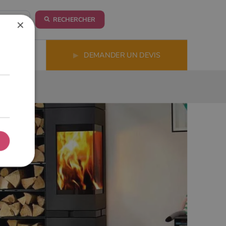
RECHERCHER
×
LS
▶
DEMANDER UN DEVIS