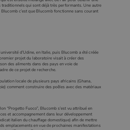
traditionnels qui sont déjà très performants. Une autre
 de Blucomb c’est que Blucomb fonctionne sans courant
l’université d’Udine, en Italie, puis Blucomb a été créée
premier projet du laboratoire visait à créer des
sson des aliments dans des pays en voie de
adre de ce projet de recherche.
ulation locale de plusieurs pays africains (Ghana,
ie) comment construire des poêles avec des matériaux
alon “Progetto Fuoco”, Blucomb s’est vu attribué en
vices et accompagnement dans leur développement
ndicat italien du chauffage domestique) afin de mettre
tands emplacements en vue de prochaines manifestations