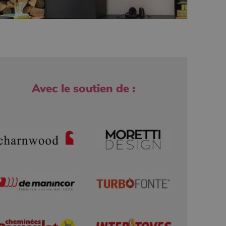
Avec le soutien de :
r