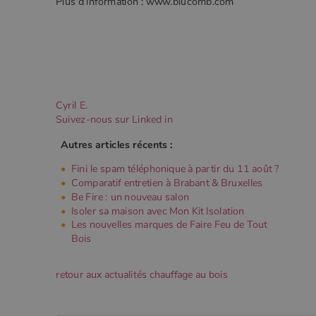
Plus d’information : www.blucomb.com
Cyril E.
Suivez-nous sur Linked in
Autres articles récents :
Fini le spam téléphonique à partir du 11 août ?
Comparatif entretien à Brabant & Bruxelles
Be Fire : un nouveau salon
Isoler sa maison avec Mon Kit Isolation
Les nouvelles marques de Faire Feu de Tout
Bois
retour aux actualités chauffage au bois