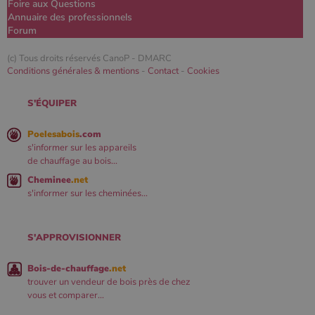
Foire aux Questions
Annuaire des professionnels
Forum
(c) Tous droits réservés CanoP -
DMARC
Conditions générales & mentions
-
Contact
-
Cookies
S'ÉQUIPER
Poelesabois
.com
s'informer sur les appareils
de chauffage au bois...
Cheminee
.net
s'informer sur les cheminées...
S'APPROVISIONNER
Bois-de-chauffage
.net
trouver un vendeur de bois près de chez
vous et comparer...