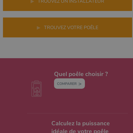
▶
TROUVEZ UN INSTALLATEUR
▶
TROUVEZ VOTRE POÊLE
Quel poêle choisir ?
COMPARER
Calculez la puissance
idéale de votre poêle