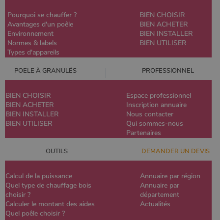
Pourquoi se chauffer ?
BIEN CHOISIR
Avantages d'un poêle
BIEN ACHETER
Environnement
BIEN INSTALLER
Normes & labels
BIEN UTILISER
Types d'appareils
POELE À GRANULÉS
PROFESSIONNEL
BIEN CHOISIR
Espace professionnel
BIEN ACHETER
Inscription annuaire
BIEN INSTALLER
Nous contacter
BIEN UTILISER
Qui sommes-nous
Partenaires
OUTILS
DEMANDER UN DEVIS
Calcul de la puissance
Annuaire par région
Quel type de chauffage bois
Annuaire par
choisir ?
département
Calculer le montant des aides
Actualités
Quel poêle choisir ?