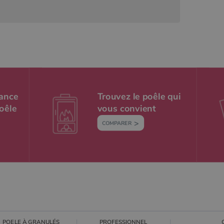
sance
Trouvez le poêle qui
poêle
vous convient
COMPARER
POELE À GRANULÉS
PROFESSIONNEL