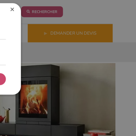
×
RECHERCHER
LS
▶
DEMANDER UN DEVIS