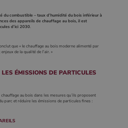
té du combustible – taux d’humidité du bois inférieur à
nces des appareils de chauffage au bois, il est
cules d’ici 2030
.
nclut que « le chauffage au bois moderne alimenté par
njeux de la qualité de l’air. »
 LES ÉMISSIONS DE PARTICULES
du chauffage au bois dans les mesures qu’ils proposent
parc et réduire les émissions de particules fines :
AREILS