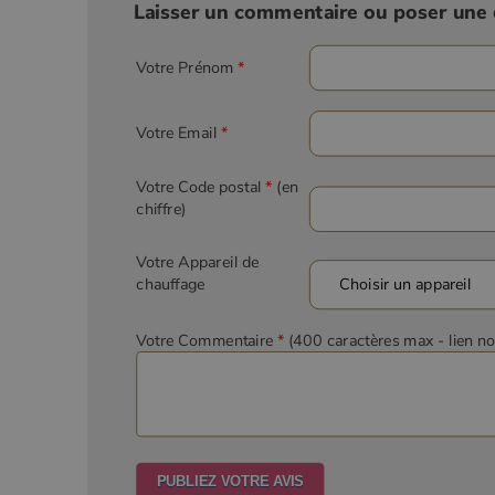
Laisser un commentaire ou poser une 
Votre Prénom
*
Votre Email
*
Votre Code postal
*
(en
chiffre)
Votre Appareil de
chauffage
Votre Commentaire
*
(400 caractères max
- lien n