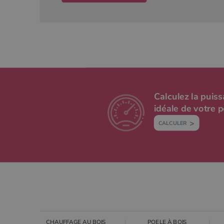
Calculez la puis
idéale de votre 
CALCULER
CHAUFFAGE AU BOIS
POELE À BOIS