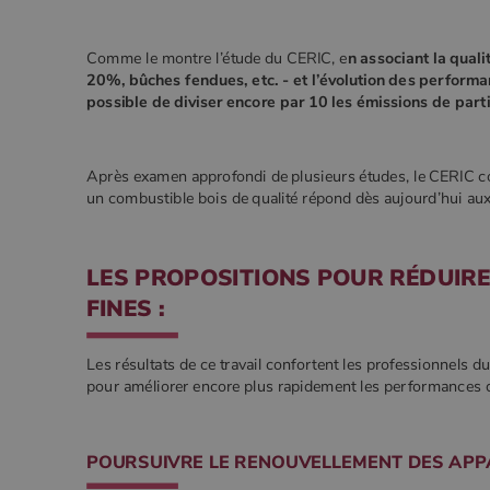
Comme le montre l’étude du CERIC, e
n associant la quali
20%, bûches fendues, etc. - et l’évolution des performa
possible de diviser encore par 10 les émissions de parti
Après examen approfondi de plusieurs études, le CERIC co
un combustible bois de qualité répond dès aujourd’hui aux e
LES PROPOSITIONS POUR RÉDUIRE
FINES :
Les résultats de ce travail confortent les professionnels 
pour améliorer encore plus rapidement les performances du 
POURSUIVRE LE RENOUVELLEMENT DES APP