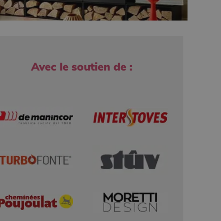
Avec le soutien de :
r