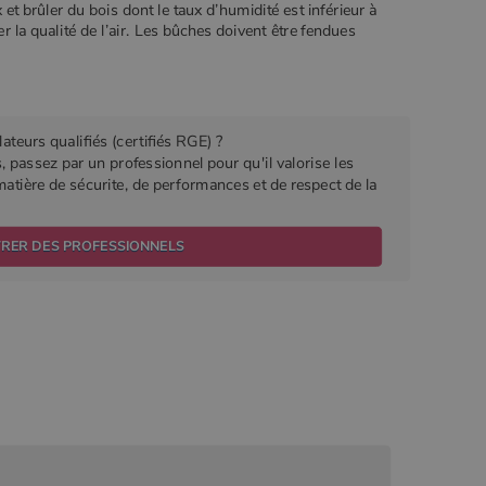
et brûler du bois dont le taux d’humidité est inférieur à
 la qualité de l’air. Les bûches doivent être fendues
ateurs qualifiés (certifiés RGE) ?
s, passez par un professionnel pour qu'il valorise les
matière de sécurite, de performances et de respect de la
TRER DES PROFESSIONNELS