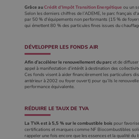
Grâce au
Crédit d’Impôt Transition Energétique
ou un so
Selon les derniers chiffres de l’ADEME, le parc français d
par 50 % d'équipements non performants (15 % de foyers
qui émettent 80 % des particules fines issues du chauffag
DÉVELOPPER LES FONDS AIR
Afin d’accélérer le renouvellement du parc
et de diffuse
appel à manifestation d’intérêt à destination des collecti
Ces fonds visent à aider financièrement les particuliers d
antérieur à 2002 ou foyer ouvert) pour qu’ils le renouvell
performance équivalente.
RÉDUIRE LE TAUX DE TVA
La TVA est à 5,5 % sur le combustible bois
pour favorise
certifications et marques comme NF Biocombustibles solid
rappeler une fois encore que les essences et la qualité du