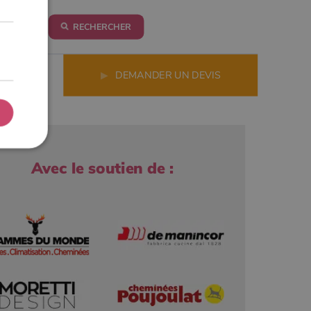
RECHERCHER
LS
▶
DEMANDER UN DEVIS
Avec le soutien de :