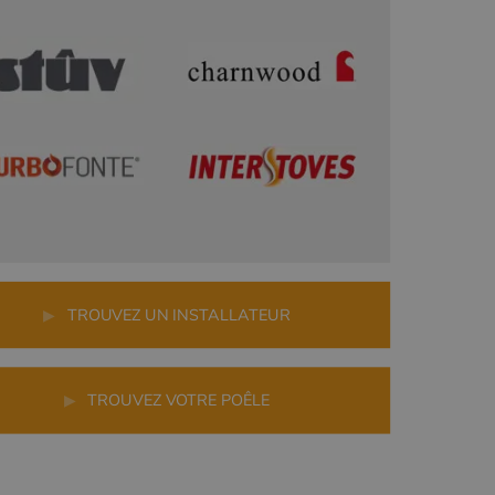
r
▶
TROUVEZ UN INSTALLATEUR
▶
TROUVEZ VOTRE POÊLE