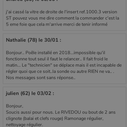
j'ai cassé la vitre de droite de l'insert ref.1000.3 version
ST pouvez vous me dire comment la commander c'est la
5 eme foie que cela m'arrive merci de tenir informé
Nathalie (78) le 30/01 :
Bonjour.. Poêle installé en 2018...impossible qu'il
fonctionne tout seul il faut le relancer.. Il fait froid le
matin... Le "technicien" se déplace mais il est incapable de
régler quoi que ce soit..la sonde ou autre RIEN ne va.. .
Nos messages sont sans réponse..
julien (62) le 03/02 :
Bonjour,
Soucis aussi pour nous. Le RIVEDOU ou bout de 2 ans
clignote (balai et clefs rouge) Ramonage régulier,
nettoyage régulier.