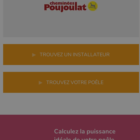
▶
TROUVEZ UN INSTALLATEUR
▶
TROUVEZ VOTRE POÊLE
Calculez la puissance
idéale de votre poêle