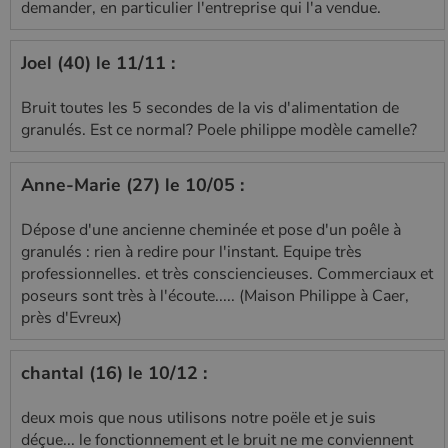
demander, en particulier l'entreprise qui l'a vendue.
Joel (40) le 11/11 :
Bruit toutes les 5 secondes de la vis d'alimentation de
granulés. Est ce normal? Poele philippe modèle camelle?
Anne-Marie (27) le 10/05 :
Dépose d'une ancienne cheminée et pose d'un poêle à
granulés : rien à redire pour l'instant. Equipe très
professionnelles. et très consciencieuses. Commerciaux et
poseurs sont très à l'écoute..... (Maison Philippe à Caer,
près d'Evreux)
chantal (16) le 10/12 :
deux mois que nous utilisons notre poële et je suis
déçue... le fonctionnement et le bruit ne me conviennent