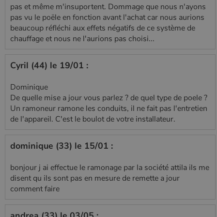
pas et même m'insuportent. Dommage que nous n'ayons
pas vu le poële en fonction avant l'achat car nous aurions
beaucoup réfléchi aux effets négatifs de ce système de
chauffage et nous ne l'aurions pas choisi...
Cyril (44) le 19/01 :
Dominique
De quelle mise a jour vous parlez ? de quel type de poele ?
Un ramoneur ramone les conduits, il ne fait pas l'entretien
de l'appareil. C'est le boulot de votre installateur.
dominique (33) le 15/01 :
bonjour j ai effectue le ramonage par la société attila ils me
disent qu ils sont pas en mesure de remette a jour
comment faire
andrea (33) le 03/05 :