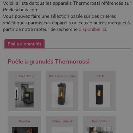
Voici la liste de tous les appareils Thermorossi référencés sur
Poelesabois.com.
Vous pouvez faire une sélection basée sur des critères
spécifiques parmis ces appareils ou ceux d'autres marques à
partir de notre moteur de recherche
disponible ici
.
Poêle à granulés
Poêle à granulés Thermorossi
Cuba 10/ 12
Bellavista S2 plus
POP 8
Popstar
Slimquadro 9
BellaVista
Nom
Fournisseur
/
Domaine
Expiration
Descripti