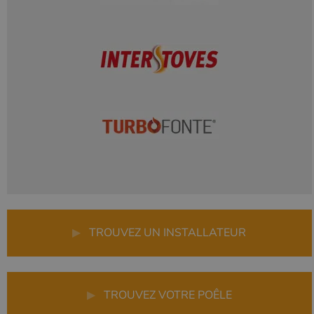
▶
TROUVEZ UN INSTALLATEUR
▶
TROUVEZ VOTRE POÊLE