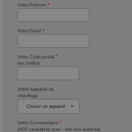
Votre Prénom
*
Votre Email
*
Votre Code postal
*
(en chiffre)
Votre Appareil de
chauffage
Votre Commentaire
*
(400 caractères max
- lien non autorisé)