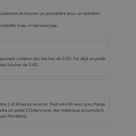
alement de trouver un prestataire pour un entretien
ibitifs mais n'intervient pas.
 peuvent contenir des bûches de 0.50. J'ai déjà un poêle
e des bûches de 0.40.
tre 2 et 6heures environ. Peut etre 8h avec une charge
audra un poele COntura avec des materiaux accumulant
type Nordpeis)