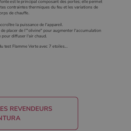
fonte est le principal composant des portes; elle permet
es contraintes thermiques du feu et les variations de
corps de chauffe.
croître la puissance de l'appareil.
e de placer de l’"olivine" pour augmenter l'accumulation
 pour diffuser l'air chaud.
u test Flamme Verte avec 7 etoiles...
LES REVENDEURS
NTURA