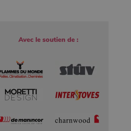
Avec le soutien de :
r