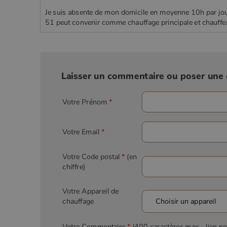
Je suis absente de mon domicile en moyenne 10h par jo
51 peut convenir comme chauffage principale et chauffe
Laisser un commentaire ou poser une 
Votre Prénom
*
Votre Email
*
Votre Code postal
*
(en
chiffre)
Votre Appareil de
chauffage
Votre Commentaire
*
(400 caractères max
- lien n