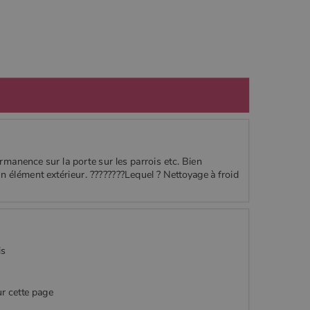
ermanence sur la porte sur les parrois etc. Bien
un élément extérieur. ????????Lequel ? Nettoyage à froid
is
ur cette page