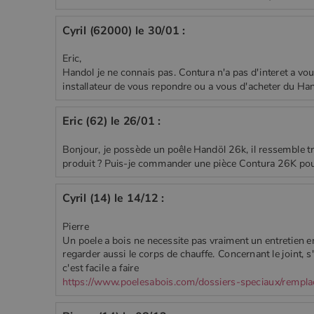
Cyril (62000) le 30/01 :
Eric,
Handol je ne connais pas. Contura n'a pas d'interet a vou
installateur de vous repondre ou a vous d'acheter du Hand
Eric (62) le 26/01 :
Bonjour, je possède un poêle Handöl 26k, il ressemble t
produit ? Puis-je commander une pièce Contura 26K po
Cyril (14) le 14/12 :
Pierre
Un poele a bois ne necessite pas vraiment un entretien
regarder aussi le corps de chauffe. Concernant le joint, s
c'est facile a faire
https://www.poelesabois.com/dossiers-speciaux/rempla