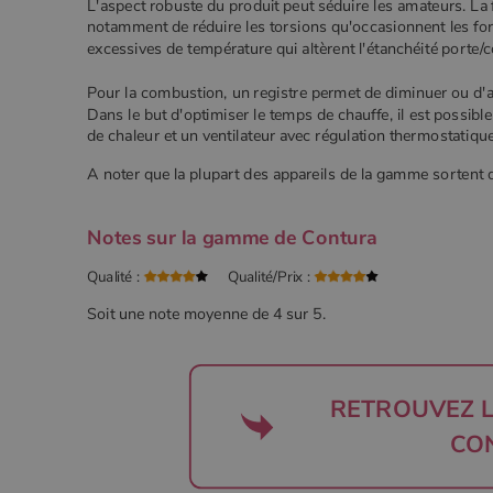
L'aspect robuste du produit peut séduire les amateurs. La 
notamment de réduire les torsions qu'occasionnent les fort
excessives de température qui altèrent l'étanchéité porte/
Pour la combustion, un registre permet de diminuer ou d'ac
Dans le but d'optimiser le temps de chauffe, il est possibl
de chaleur et un ventilateur avec régulation thermostatique
A noter que la plupart des appareils de la gamme sortent d
Notes sur la gamme de Contura
Qualité :
Qualité/Prix :
Soit une note moyenne de
4
sur
5
.
RETROUVEZ 
CO