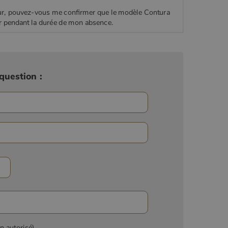
ur, pouvez-vous me confirmer que le modèle Contura
r pendant la durée de mon absence.
question :
on autorisé)