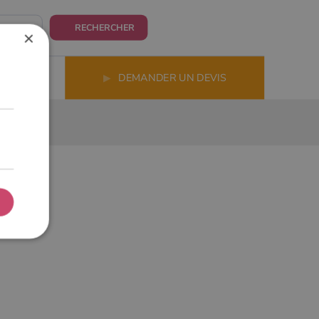
RECHERCHER
×
LS
▶
DEMANDER UN DEVIS