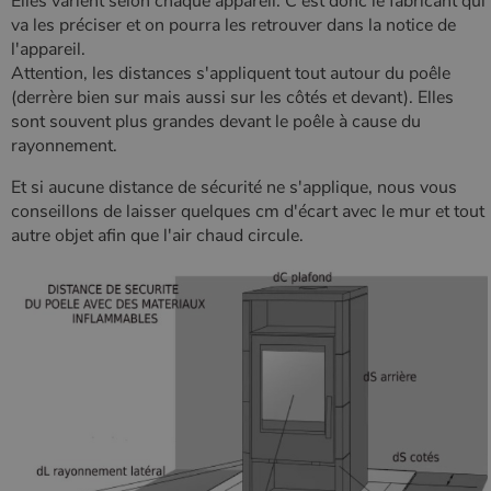
Elles varient selon chaque appareil. C'est donc le fabricant qui
va les préciser et on pourra les retrouver dans la notice de
l'appareil.
Attention, les distances s'appliquent tout autour du poêle
(derrère bien sur mais aussi sur les côtés et devant). Elles
sont souvent plus grandes devant le poêle à cause du
rayonnement.
Et si aucune distance de sécurité ne s'applique, nous vous
conseillons de laisser quelques cm d'écart avec le mur et tout
autre objet afin que l'air chaud circule.