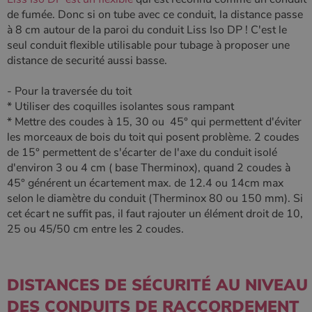
conserver
de fumée. Donc si on tube avec ce conduit, la distance passe
l'état de la
à 8 cm autour de la paroi du conduit Liss Iso DP ! C'est le
session.
seul conduit flexible utilisable pour tubage à proposer une
distance de securité aussi basse.
- Pour la traversée du toit
* Utiliser des coquilles isolantes sous rampant
* Mettre des coudes à 15, 30 ou 45° qui permettent d'éviter
les morceaux de bois du toit qui posent problème. 2 coudes
de 15° permettent de s'écarter de l'axe du conduit isolé
d'environ 3 ou 4 cm ( base Therminox), quand 2 coudes à
45° générent un écartement max. de 12.4 ou 14cm max
selon le diamètre du conduit (Therminox 80 ou 150 mm). Si
cet écart ne suffit pas, il faut rajouter un élément droit de 10,
25 ou 45/50 cm entre les 2 coudes.
DISTANCES DE SÉCURITÉ AU NIVEAU
DES CONDUITS DE RACCORDEMENT