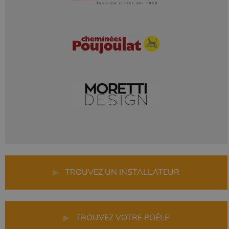
▶
TROUVEZ UN INSTALLATEUR
▶
TROUVEZ VOTRE POÊLE