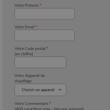
Votre Prénom
*
Votre Email
*
Votre Code postal
*
(en chiffre)
Votre Appareil de
chauffage
Votre Commentaire
*
(400 caractères max
- lien non autorisé)