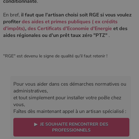
conditionnalité
.
conserver
l'état de la
session.
En bref,
il faut que l'artisan choisi soit RGE si vous voulez
profiter
des aides et primes publiques ( ex crédits
d'impôts)
,
des Certificats d'Economie d'Energie
et des
aides régionales ou d'un prêt taux zéro "PTZ"
.
"RGE" est devenu le signe de qualité qu'il faut retenir !
Pour vous aider dans ces démarches normatives ou
administratives,
et tout simplement pour installer votre poêle chez
vous,
Faîtes dès maintenant appel à un artisan spécialisé :
▶ JE SOUHAITE RENCONTRER DES
PROFESSIONNELS