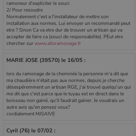
ramoneur d'expliciter le souci
2/ Pour resoudre
Normalement c'est a l'installateur de mettre son
installation aux normes. Lui envoyer un recommandé peut
etre ? Sinon Ca va etre dur de trouver un artisan qui va
accepter de faire ca (souci de responsabilite). PEut etre
chercher sur
www.alloramonage.fr
MARIE JOSE (39570) le 16/05 :
lors du ramonage de la cheminée la personne m'a dit que
ma chaudière n'était pas aux normes, depuis je cherche
désespéremment un artisan RGE, j'ai trouvé quelqu'un qui
me dit que c'est parce que le tuyau est en direct dans le
boisseau non gainé, qu'il faudrait gainer. Je voudrais un
autre avis qu'en pensez vous?
cordialement MJSAIVE
Cyril (76) le 07/02 :