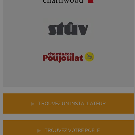
▶
TROUVEZ UN INSTALLATEUR
▶
TROUVEZ VOTRE POÊLE