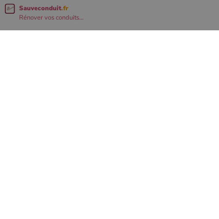
Sauveconduit
.fr
Rénover vos conduits...