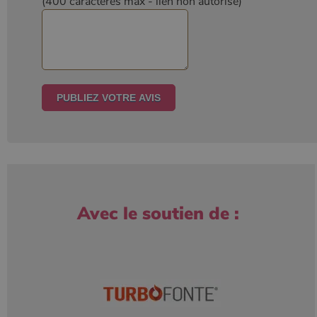
(400 caractères max
- lien non autorisé)
Avec le soutien de :