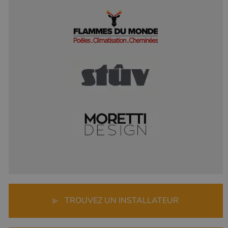
▶
TROUVEZ UN INSTALLATEUR