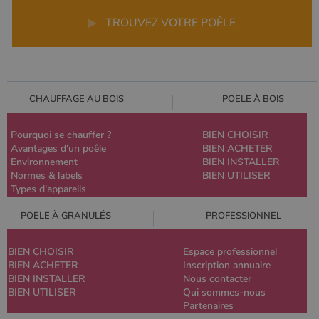
▶
TROUVEZ VOTRE POÊLE
CHAUFFAGE AU BOIS
POELE À BOIS
Pourquoi se chauffer ?
BIEN CHOISIR
Avantages d'un poêle
BIEN ACHETER
Environnement
BIEN INSTALLER
Normes & labels
BIEN UTILISER
Types d'appareils
POELE À GRANULÉS
PROFESSIONNEL
BIEN CHOISIR
Espace professionnel
BIEN ACHETER
Inscription annuaire
BIEN INSTALLER
Nous contacter
BIEN UTILISER
Qui sommes-nous
Partenaires