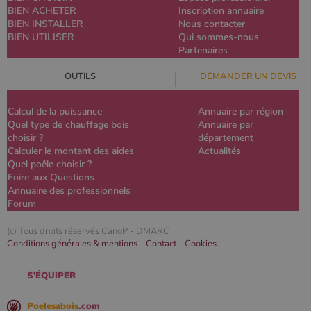
BIEN ACHETER
Inscription annuaire
BIEN INSTALLER
Nous contacter
BIEN UTILISER
Qui sommes-nous
Partenaires
OUTILS
DEMANDER UN DEVIS
Calcul de la puissance
Annuaire par région
Quel type de chauffage bois
Annuaire par
choisir ?
département
Calculer le montant des aides
Actualités
Quel poêle choisir ?
Foire aux Questions
Annuaire des professionnels
Forum
(c) Tous droits réservés CanoP -
DMARC
Conditions générales & mentions
-
Contact
-
Cookies
S'ÉQUIPER
Poelesabois
.com