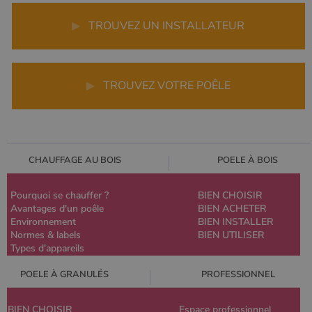
▶
TROUVEZ UN INSTALLATEUR
▶
TROUVEZ VOTRE POÊLE
CHAUFFAGE AU BOIS
POELE À BOIS
Pourquoi se chauffer ?
BIEN CHOISIR
Avantages d'un poêle
BIEN ACHETER
Environnement
BIEN INSTALLER
Normes & labels
BIEN UTILISER
Types d'appareils
POELE À GRANULÉS
PROFESSIONNEL
BIEN CHOISIR
Espace professionnel