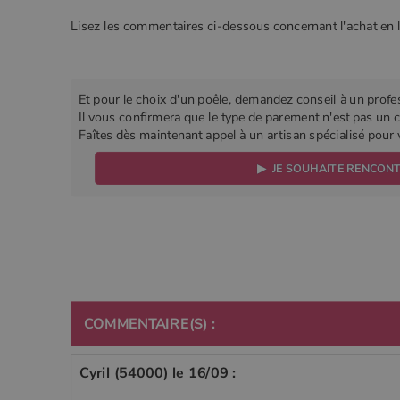
Lisez les commentaires ci-dessous concernant l'achat en 
Et pour le choix d'un poêle, demandez conseil à un profe
Il vous confirmera que le type de parement n'est pas un cr
Faîtes dès maintenant appel à un artisan spécialisé pou
▶ JE SOUHAITE RENCON
COMMENTAIRE(S) :
Cyril (54000) le 16/09 :