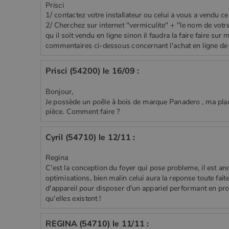
Prisci
1/ contactez votre installateur ou celui a vous a vendu ce
2/ Cherchez sur internet "vermiculite" + "le nom de votre
qu il soit vendu en ligne sinon il faudra la faire faire sur 
commentaires ci-dessous concernant l'achat en ligne de
Prisci (54200) le 16/09 :
Bonjour,
Je possède un poêle à bois de marque Panadero , ma plaq
pièce. Comment faire ?
Cyril (54710) le 12/11 :
Regina
C'est la conception du foyer qui pose probleme, il est anc
optimisations, bien malin celui aura la reponse toute faite
d'appareil pour disposer d'un appariel performant en prof
qu'elles existent !
REGINA (54710) le 11/11 :