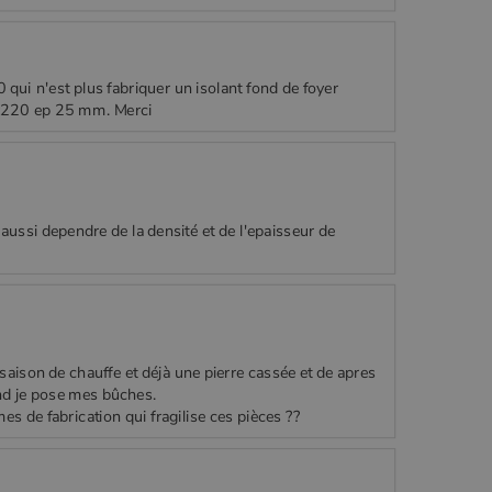
ui n'est plus fabriquer un isolant fond de foyer
50x220 ep 25 mm. Merci
 aussi dependre de la densité et de l'epaisseur de
aison de chauffe et déjà une pierre cassée et de apres
and je pose mes bûches.
s de fabrication qui fragilise ces pièces ??