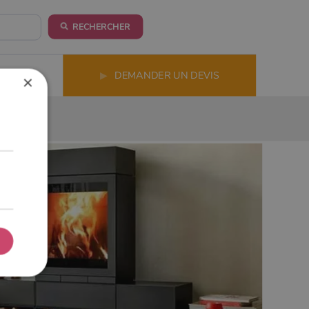
RECHERCHER
LS
▶
DEMANDER UN DEVIS
×