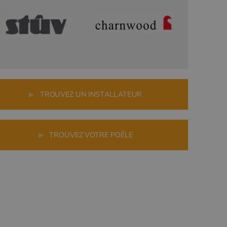
r
▶
TROUVEZ UN INSTALLATEUR
▶
TROUVEZ VOTRE POÊLE