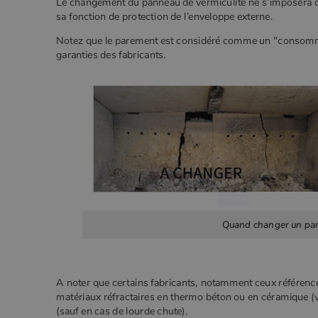
Le changement du panneau de vermiculite ne s’imposera qu
sa fonction de protection de l’enveloppe externe.
Notez que le parement est considéré comme un "consomma
garanties des fabricants.
Quand changer un pan
A noter que certains fabricants, notamment ceux référen
matériaux réfractaires en thermo béton ou en céramique (v
(sauf en cas de lourde chute).