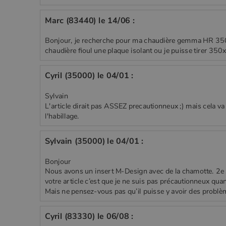
Marc (83440) le 14/06 :
Bonjour, je recherche pour ma chaudière gemma HR 350 q
chaudière fioul une plaque isolant ou je puisse tirer 3
Cyril (35000) le 04/01 :
Sylvain
L'article dirait pas ASSEZ precautionneux ;) mais cela va
l'habillage.
Sylvain (35000) le 04/01 :
Bonjour
Nous avons un insert M-Design avec de la chamotte. 2e s
votre article c’est que je ne suis pas précautionneux qu
Mais ne pensez-vous pas qu’il puisse y avoir des problème
Cyril (83330) le 06/08 :