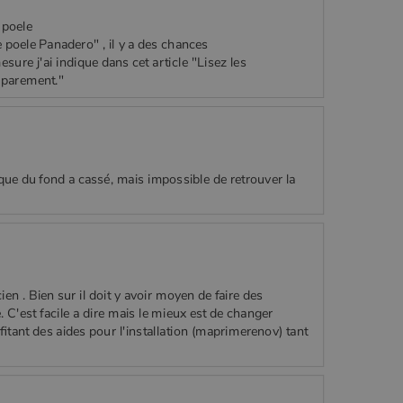
 poele
 poele Panadero" , il y a des chances
mesure j'ai indique dans cet article "Lisez les
 parement."
ue du fond a cassé, mais impossible de retrouver la
ien . Bien sur il doit y avoir moyen de faire des
. C'est facile a dire mais le mieux est de changer
itant des aides pour l'installation (maprimerenov) tant