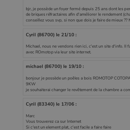
bjr, je possède un foyer fermé depuis 25 ans dont les pe
de briques réfractaires afin d'améliorer le rendement (cha
conseillez vous svp, si non que dois je faire de mieux ??
Cyril (86700) le 21/10 :
Michael, nous ne vendons rien ici, c'est un site d'info. Il 
avec ROmotop via leur site internet.
michael (86700) le 19/10 :
bonjour je possède un poêles a bois ROMOTOP COTOP
9KW
je souhaiterai changer le revêtement de la chambre a co
Cyril (83340) le 17/06 :
Marc
Vous trouverez ca sur Internet
Si c'est un element plat, c'est facile a faire faire