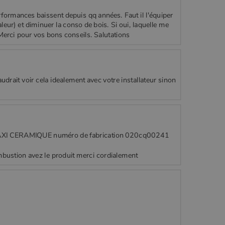
rformances baissent depuis qq années. Faut il l'équiper
leur) et diminuer la conso de bois. Si oui, laquelle me
 Merci pour vos bons conseils. Salutations
faudrait voir cela idealement avec votre installateur sinon
AXI CERAMIQUE numéro de fabrication 020cq00241
mbustion avez le produit merci cordialement