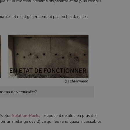
e si un morceau venait à disparaitre et ne plus remplir
ble" et n'est généralement pas inclus dans les
neau de vermiculite?
cés Sur
Solution-Poele
, proposent de plus en plus des
oir un mélange des 2) ce qui les rend quasi incassables