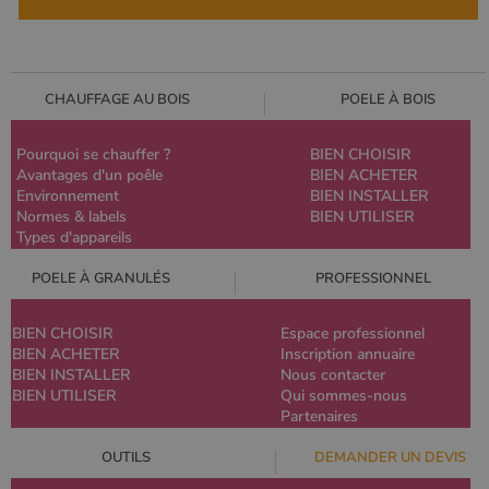
CHAUFFAGE AU BOIS
POELE À BOIS
Pourquoi se chauffer ?
BIEN CHOISIR
Avantages d'un poêle
BIEN ACHETER
Environnement
BIEN INSTALLER
Normes & labels
BIEN UTILISER
Types d'appareils
POELE À GRANULÉS
PROFESSIONNEL
BIEN CHOISIR
Espace professionnel
BIEN ACHETER
Inscription annuaire
BIEN INSTALLER
Nous contacter
BIEN UTILISER
Qui sommes-nous
Partenaires
OUTILS
DEMANDER UN DEVIS