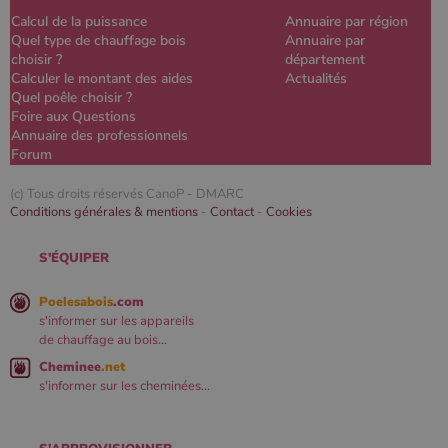
Calcul de la puissance
Annuaire par région
Quel type de chauffage bois
Annuaire par
choisir ?
département
Calculer le montant des aides
Actualités
Quel poêle choisir ?
Foire aux Questions
Annuaire des professionnels
Forum
(c) Tous droits réservés CanoP -
DMARC
Conditions générales & mentions
-
Contact
-
Cookies
S'ÉQUIPER
Poelesabois
.com
s'informer sur les appareils
de chauffage au bois...
Cheminee
.net
s'informer sur les cheminées...