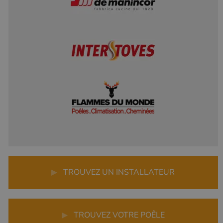
▶
TROUVEZ UN INSTALLATEUR
▶
TROUVEZ VOTRE POÊLE