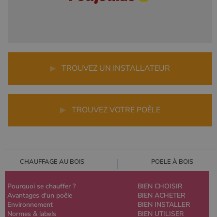
▶
TROUVEZ UN INSTALLATEUR
▶
TROUVEZ VOTRE POÊLE
CHAUFFAGE AU BOIS
POELE À BOIS
Pourquoi se chauffer ?
BIEN CHOISIR
Avantages d'un poêle
BIEN ACHETER
Environnement
BIEN INSTALLER
Normes & labels
BIEN UTILISER