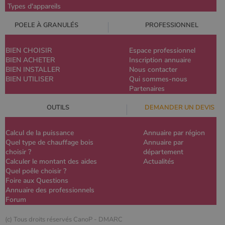
Types d'appareils
POELE À GRANULÉS
PROFESSIONNEL
BIEN CHOISIR
Espace professionnel
BIEN ACHETER
Inscription annuaire
BIEN INSTALLER
Nous contacter
BIEN UTILISER
Qui sommes-nous
Partenaires
OUTILS
DEMANDER UN DEVIS
Calcul de la puissance
Annuaire par région
Quel type de chauffage bois
Annuaire par
choisir ?
département
Calculer le montant des aides
Actualités
Quel poêle choisir ?
Foire aux Questions
Annuaire des professionnels
Forum
(c) Tous droits réservés CanoP -
DMARC