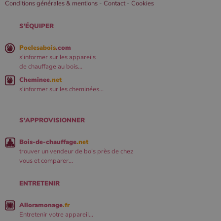
Conditions générales & mentions
-
Contact
-
Cookies
S'ÉQUIPER
Poelesabois
.com
s'informer sur les appareils
de chauffage au bois...
Cheminee
.net
s'informer sur les cheminées...
S'APPROVISIONNER
Bois-de-chauffage
.net
trouver un vendeur de bois près de chez
vous et comparer...
ENTRETENIR
Alloramonage
.fr
Entretenir votre appareil...