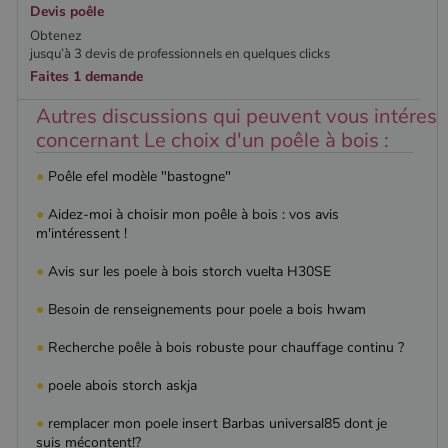
Devis poêle
Obtenez
jusqu’à 3 devis de professionnels en quelques clicks
Faites 1 demande
Autres discussions qui peuvent vous intéress
concernant Le choix d'un poêle à bois :
●
Poêle efel modèle "bastogne"
●
Aidez-moi à choisir mon poêle à bois : vos avis
m'intéressent !
●
Avis sur les poele à bois storch vuelta H30SE
●
Besoin de renseignements pour poele a bois hwam
●
Recherche poêle à bois robuste pour chauffage continu ?
●
poele abois storch askja
●
remplacer mon poele insert Barbas universal85 dont je
suis mécontent!?