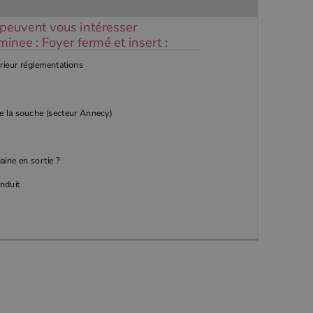
 peuvent vous intéresser
nee : Foyer fermé et insert :
rieur réglementations
de la souche (secteur Annecy)
ine en sortie ?
nduit