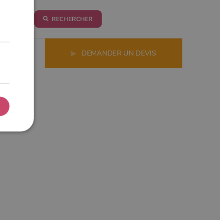
RECHERCHER
LS
▶
DEMANDER UN DEVIS