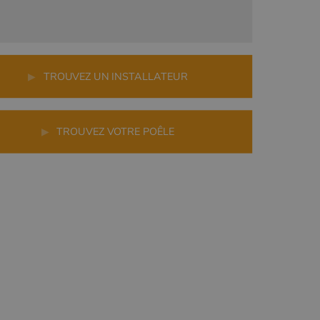
▶
TROUVEZ UN INSTALLATEUR
▶
TROUVEZ VOTRE POÊLE