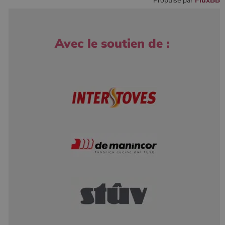
FluxBB
Propulsé par
Avec le soutien de :