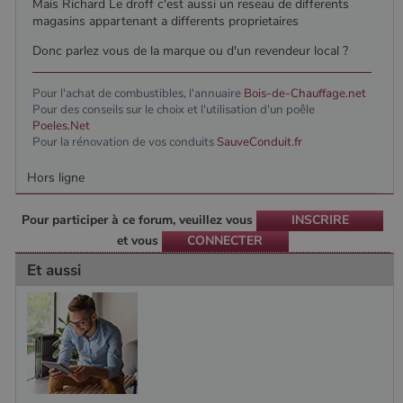
Mais Richard Le droff c'est aussi un reseau de differents
magasins appartenant a differents proprietaires
Donc parlez vous de la marque ou d'un revendeur local ?
Pour l'achat de combustibles, l'annuaire
Bois-de-Chauffage.net
Pour des conseils sur le choix et l'utilisation d'un poêle
Poeles.Net
Pour la rénovation de vos conduits
SauveConduit.fr
Hors ligne
Pour participer à ce forum, veuillez vous
INSCRIRE
et vous
CONNECTER
Et aussi