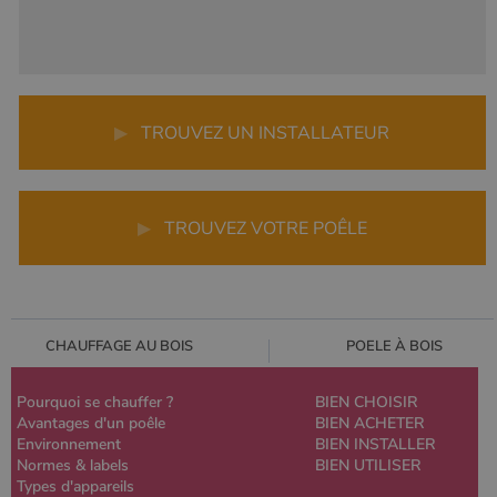
▶
TROUVEZ UN INSTALLATEUR
▶
TROUVEZ VOTRE POÊLE
CHAUFFAGE AU BOIS
POELE À BOIS
Pourquoi se chauffer ?
BIEN CHOISIR
Avantages d'un poêle
BIEN ACHETER
Environnement
BIEN INSTALLER
Normes & labels
BIEN UTILISER
Types d'appareils