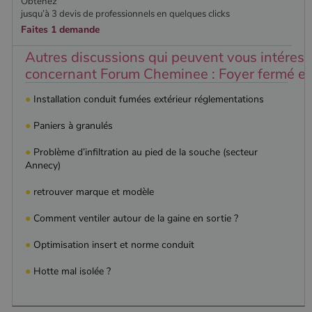
Obtenez
jusqu’à 3 devis de professionnels en quelques clicks
Faites 1 demande
Autres discussions qui peuvent vous intéress
concernant Forum Cheminee : Foyer fermé et i
●
Installation conduit fumées extérieur réglementations
●
Paniers à granulés
●
Problème d’infiltration au pied de la souche (secteur
Annecy)
●
retrouver marque et modèle
●
Comment ventiler autour de la gaine en sortie ?
●
Optimisation insert et norme conduit
●
Hotte mal isolée ?