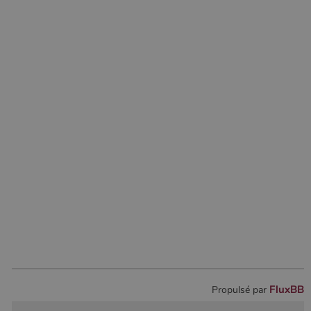
FluxBB
Propulsé par