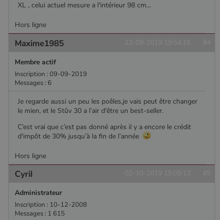
XL , celui actuel mesure a l'intérieur 98 cm...
session.
Hors ligne
Maxime1985
22-09-2019 19:54:16
#4
Membre actif
Inscription : 09-09-2019
Messages : 6
Je regarde aussi un peu les poêles,je vais peut être changer
le mien, et le Stûv 30 a l’air d'être un best-seller.
C’est vrai que c’est pas donné après il y a encore le crédit
d'impôt de 30% jusqu’à la fin de l’année
Hors ligne
Cyril
02-10-2019 15:09:13
#5
Administrateur
Inscription : 10-12-2008
Messages : 1 615