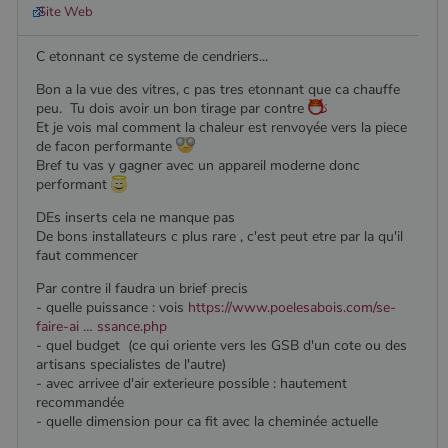
Site Web
C etonnant ce systeme de cendriers...
Bon a la vue des vitres, c pas tres etonnant que ca chauffe
peu. Tu dois avoir un bon tirage par contre
Et je vois mal comment la chaleur est renvoyée vers la piece
de facon performante
Bref tu vas y gagner avec un appareil moderne donc
performant
DEs inserts cela ne manque pas
De bons installateurs c plus rare , c'est peut etre par la qu'il
faut commencer
Par contre il faudra un brief precis
- quelle puissance : vois
https://www.poelesabois.com/se-
faire-ai … ssance.php
- quel budget (ce qui oriente vers les GSB d'un cote ou des
artisans specialistes de l'autre)
- avec arrivee d'air exterieure possible : hautement
recommandée
- quelle dimension pour ca fit avec la cheminée actuelle