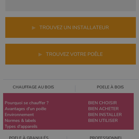
▶
TROUVEZ UN INSTALLATEUR
▶
TROUVEZ VOTRE POÊLE
CHAUFFAGE AU BOIS
POELE À BOIS
Pourquoi se chauffer ?
BIEN CHOISIR
Avantages d'un poêle
BIEN ACHETER
Environnement
BIEN INSTALLER
Normes & labels
BIEN UTILISER
Types d'appareils
POELE À GRANULÉS
PROFESSIONNEL