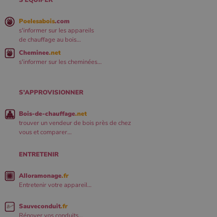
S'ÉQUIPER
Poelesabois
.com
s'informer sur les appareils
de chauffage au bois...
Cheminee
.net
s'informer sur les cheminées...
S'APPROVISIONNER
Bois-de-chauffage
.net
trouver un vendeur de bois près de chez
vous et comparer...
ENTRETENIR
Alloramonage
.fr
Entretenir votre appareil...
Sauveconduit
.fr
Rénover vos conduits...