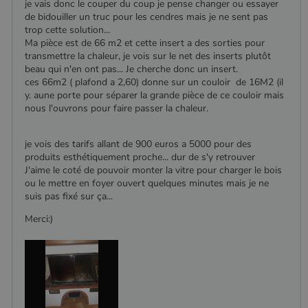
je vais donc le couper du coup je pense changer ou essayer
de bidouiller un truc pour les cendres mais je ne sent pas
trop cette solution...
Ma pièce est de 66 m2 et cette insert a des sorties pour
transmettre la chaleur, je vois sur le net des inserts plutôt
beau qui n'en ont pas... Je cherche donc un insert.
ces 66m2 ( plafond a 2,60) donne sur un couloir de 16M2 (il
y. aune porte pour séparer la grande pièce de ce couloir mais
nous l'ouvrons pour faire passer la chaleur.
je vois des tarifs allant de 900 euros a 5000 pour des
produits esthétiquement proche... dur de s'y retrouver
J'aime le coté de pouvoir monter la vitre pour charger le bois
ou le mettre en foyer ouvert quelques minutes mais je ne
suis pas fixé sur ça...
Merci:)
Nom
Fournisseur
/
Domaine
Expiration
Descripti