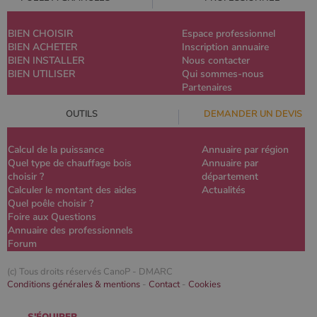
BIEN CHOISIR
Espace professionnel
BIEN ACHETER
Inscription annuaire
BIEN INSTALLER
Nous contacter
BIEN UTILISER
Qui sommes-nous
Partenaires
OUTILS
DEMANDER UN DEVIS
Calcul de la puissance
Annuaire par région
Quel type de chauffage bois
Annuaire par
choisir ?
département
Calculer le montant des aides
Actualités
Quel poêle choisir ?
Foire aux Questions
Annuaire des professionnels
Forum
(c) Tous droits réservés CanoP -
DMARC
Conditions générales & mentions
-
Contact
-
Cookies