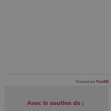
FluxBB
Propulsé par
Avec le soutien de :