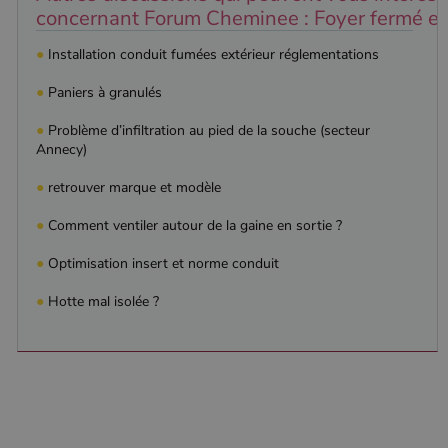
concernant Forum Cheminee : Foyer fermé et i
●
Installation conduit fumées extérieur réglementations
●
Paniers à granulés
●
Problème d’infiltration au pied de la souche (secteur
Annecy)
●
retrouver marque et modèle
●
Comment ventiler autour de la gaine en sortie ?
●
Optimisation insert et norme conduit
●
Hotte mal isolée ?