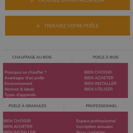
▶
TROUVEZ UN INSTALLATEUR
▶
TROUVEZ VOTRE POÊLE
CHAUFFAGE AU BOIS
POELE À BOIS
Pourquoi se chauffer ?
BIEN CHOISIR
Avantages d'un poêle
BIEN ACHETER
Environnement
BIEN INSTALLER
Normes & labels
BIEN UTILISER
Types d'appareils
POELE À GRANULÉS
PROFESSIONNEL
BIEN CHOISIR
Espace professionnel
BIEN ACHETER
Inscription annuaire
BIEN INSTALLER
Nous contacter