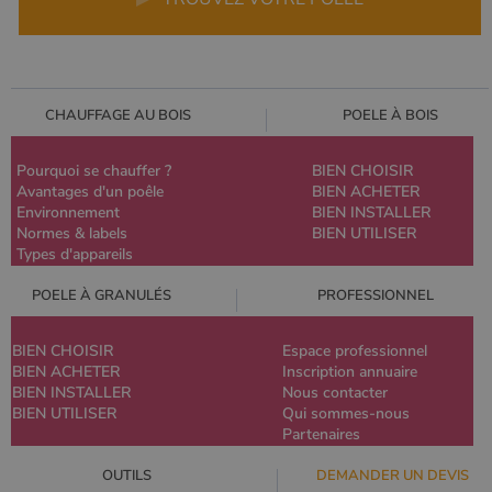
CHAUFFAGE AU BOIS
POELE À BOIS
Pourquoi se chauffer ?
BIEN CHOISIR
Avantages d'un poêle
BIEN ACHETER
Environnement
BIEN INSTALLER
Normes & labels
BIEN UTILISER
Types d'appareils
POELE À GRANULÉS
PROFESSIONNEL
BIEN CHOISIR
Espace professionnel
BIEN ACHETER
Inscription annuaire
BIEN INSTALLER
Nous contacter
BIEN UTILISER
Qui sommes-nous
Partenaires
OUTILS
DEMANDER UN DEVIS