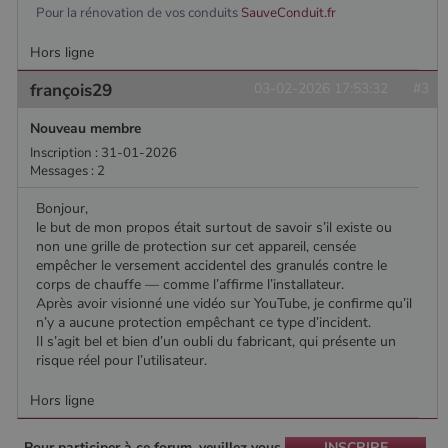
session.
Pour la rénovation de vos conduits
SauveConduit.fr
Hors ligne
françois29
03-02-2026 17:53:32
#3
Nouveau membre
Inscription : 31-01-2026
Messages : 2
Bonjour,
le but de mon propos était surtout de savoir s’il existe ou
non une grille de protection sur cet appareil, censée
empêcher le versement accidentel des granulés contre le
corps de chauffe — comme l’affirme l’installateur.
Après avoir visionné une vidéo sur YouTube, je confirme qu’il
n’y a aucune protection empêchant ce type d’incident.
Il s’agit bel et bien d’un oubli du fabricant, qui présente un
risque réel pour l’utilisateur.
Hors ligne
Pour participer à ce forum, veuillez vous
INSCRIRE