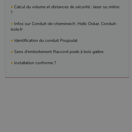
●
Calcul du volume et distances de sécurité : laser ou mètre
?
●
Infos sur Conduit-de-cheminee.fr, Hello Oskar, Conduit-
isole.fr
●
Identification du conduit Poujoulat
●
Sens d'emboitement Raccord poele à bois galère
●
Installation conforme ?