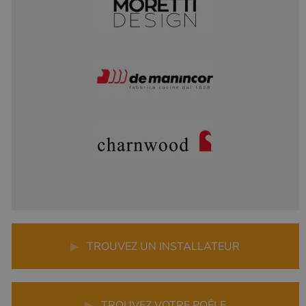
▶
TROUVEZ UN INSTALLATEUR
▶
TROUVEZ VOTRE POÊLE